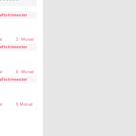
ftstrimester
at
3. Monat
ftstrimester
at
6. Monat
ftstrimester
at
9.Monat