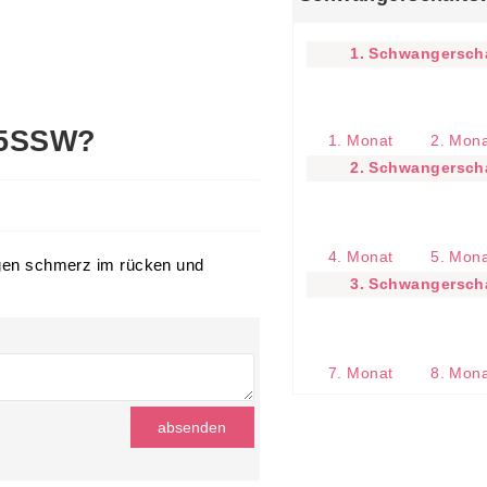
1. Schwangerscha
35SSW?
1. Monat
2. Mon
2. Schwangerscha
4. Monat
5. Mon
tigen schmerz im rücken und
3. Schwangerscha
7. Monat
8. Mon