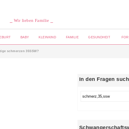
⎯ Wir lieben Familie ⎯
EBURT
BABY
KLEINKIND
FAMILIE
GESUNDHEIT
FOR
rtige schmerzen 35SSW?
In den Fragen suc
Schwangerschafts