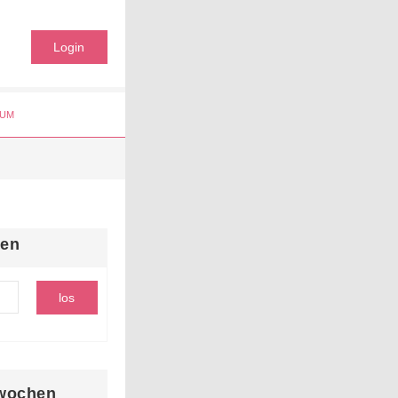
Login
UM
hen
wochen