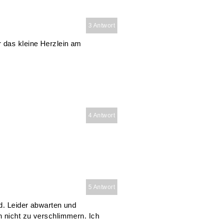
3 Antwort
 das kleine Herzlein am
4 Antwort
5 Antwort
rd. Leider abwarten und
n nicht zu verschlimmern. Ich