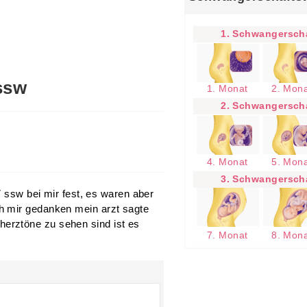
1. Schwangerscha
ssw
1. Monat
2. Mon
2. Schwangerscha
4. Monat
5. Mon
3. Schwangerscha
7 ssw bei mir fest, es waren aber
h mir gedanken mein arzt sagte
erztöne zu sehen sind ist es
7. Monat
8. Mon