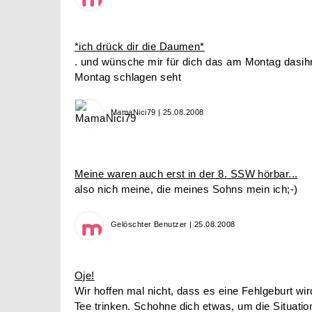
*ich drück dir die Daumen*
. und wünsche mir für dich das am Montag dasihr
Montag schlagen seht
MamaNici79 | 25.08.2008
Meine waren auch erst in der 8. SSW hörbar...
also nich meine, die meines Sohns mein ich;-)
Gelöschter Benutzer | 25.08.2008
Oje!
Wir hoffen mal nicht, dass es eine Fehlgeburt wi
Tee trinken. Schohne dich etwas, um die Situatio