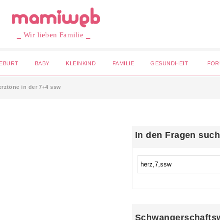
⎯ Wir lieben Familie ⎯
EBURT
BABY
KLEINKIND
FAMILIE
GESUNDHEIT
FOR
erztöne in der 7+4 ssw
In den Fragen suc
Schwangerschafts