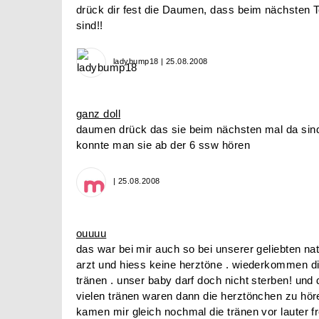
drück dir fest die Daumen, dass beim nächsten 
sind!!
ladybump18 | 25.08.2008
ganz doll
daumen drück das sie beim nächsten mal da sind 
konnte man sie ab der 6 ssw hören
| 25.08.2008
ouuuu
das war bei mir auch so bei unserer geliebten nat
arzt und hiess keine herztöne . wiederkommen d
tränen . unser baby darf doch nicht sterben! und
vielen tränen waren dann die herztönchen zu hö
kamen mir gleich nochmal die tränen vor lauter f