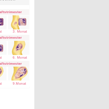
ftstrimester
at
3. Monat
ftstrimester
at
6. Monat
ftstrimester
at
9.Monat