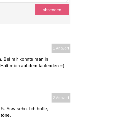
1 Antwort
n. Bei mir konnte man in
 Halt mich auf dem laufenden =)
2 Antwort
5. Ssw sehn. Ich hoffe,
ztöne.