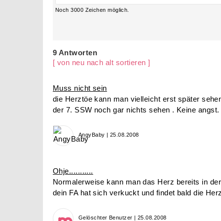
Noch
3000
Zeichen möglich.
9 Antworten
[ von neu nach alt sortieren ]
Muss nicht sein
die Herztöe kann man vielleicht erst später sehe
der 7. SSW noch gar nichts sehen . Keine angst.
AngyBaby | 25.08.2008
Ohje...........
Normalerweise kann man das Herz bereits in der 
dein FA hat sich verkuckt und findet bald die Her
Gelöschter Benutzer | 25.08.2008