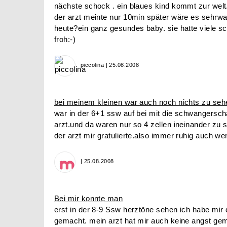
nächste schock . ein blaues kind kommt zur wel
der arzt meinte nur 10min später wäre es sehrw
heute?ein ganz gesundes baby. sie hatte viele s
froh:-)
piccolina | 25.08.2008
bei meinem kleinen war auch noch nichts zu seh
war in der 6+1 ssw auf bei mit die schwangerschaf
arzt.und da waren nur so 4 zellen ineinander zu s
der arzt mir gratulierte.also immer ruhig auch w
| 25.08.2008
Bei mir konnte man
erst in der 8-9 Ssw herztöne sehen ich habe mir
gemacht. mein arzt hat mir auch keine angst ge