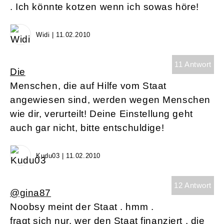
. Ich könnte kotzen wenn ich sowas höre!
Widi | 11.02.2010
11 Antwort
Die
Menschen, die auf Hilfe vom Staat
angewiesen sind, werden wegen Menschen
wie dir, verurteilt! Deine Einstellung geht
auch gar nicht, bitte entschuldige!
Kudu03 | 11.02.2010
12 Antwort
@gina87
Noobsy meint der Staat . hmm .
fragt sich nur, wer den Staat finanziert . die