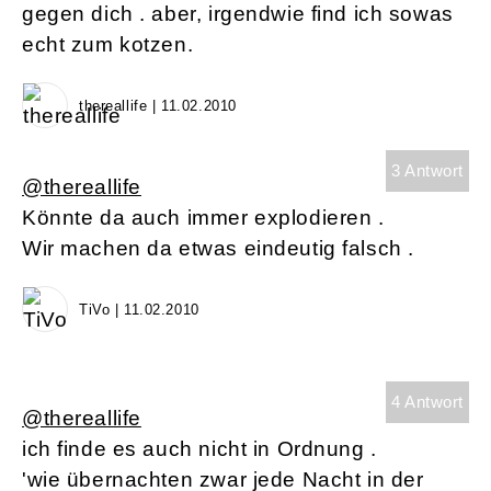
gegen dich . aber, irgendwie find ich sowas
echt zum kotzen.
thereallife | 11.02.2010
3 Antwort
@thereallife
Könnte da auch immer explodieren .
Wir machen da etwas eindeutig falsch .
TiVo | 11.02.2010
4 Antwort
@thereallife
ich finde es auch nicht in Ordnung .
'wie übernachten zwar jede Nacht in der