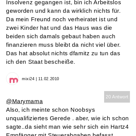
Insolvenz gegangen ist, bin ich Arbeitslos
geworden und kann da wirklich nichts für.
Da mein Freund noch verheiratet ist und
zwei Kinder hat und das Haus was die
beiden sich damals gebaut haben auch
finanzieren muss bleibt da nicht viel über.
Das hat absolut nichts dfamitz zu tun das
ich den Staat bescheiße.
mixi24 | 11.02.2010
20 Antwort
@Marymama
Also, ich meinte schon Noobsys
unqualifiziertes Gerede . aber, wie ich schon
sagte..da sieht man wie sehr sich ein Hartz4
Empfänger mit Steuerabgaben befasst .