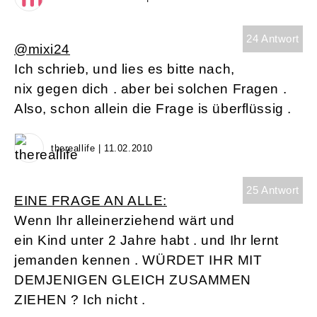
24 Antwort
@mixi24
Ich schrieb, und lies es bitte nach,
nix gegen dich . aber bei solchen Fragen .
Also, schon allein die Frage is überflüssig .
thereallife | 11.02.2010
25 Antwort
EINE FRAGE AN ALLE:
Wenn Ihr alleinerziehend wärt und
ein Kind unter 2 Jahre habt . und Ihr lernt
jemanden kennen . WÜRDET IHR MIT
DEMJENIGEN GLEICH ZUSAMMEN
ZIEHEN ? Ich nicht .