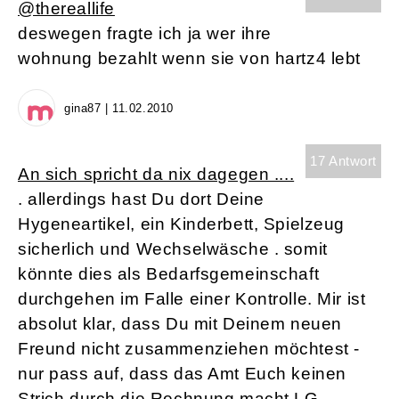
@thereallife
deswegen fragte ich ja wer ihre
wohnung bezahlt wenn sie von hartz4 lebt
gina87 | 11.02.2010
17 Antwort
An sich spricht da nix dagegen ....
. allerdings hast Du dort Deine
Hygeneartikel, ein Kinderbett, Spielzeug
sicherlich und Wechselwäsche . somit
könnte dies als Bedarfsgemeinschaft
durchgehen im Falle einer Kontrolle. Mir ist
absolut klar, dass Du mit Deinem neuen
Freund nicht zusammenziehen möchtest -
nur pass auf, dass das Amt Euch keinen
Strich durch die Rechnung macht LG