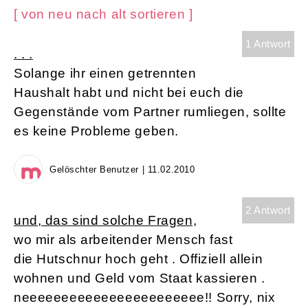
[ von neu nach alt sortieren ]
1 Antwort
. . .
Solange ihr einen getrennten
Haushalt habt und nicht bei euch die
Gegenstände vom Partner rumliegen, sollte
es keine Probleme geben.
Gelöschter Benutzer | 11.02.2010
2 Antwort
und, das sind solche Fragen,
wo mir als arbeitender Mensch fast
die Hutschnur hoch geht . Offiziell allein
wohnen und Geld vom Staat kassieren .
neeeeeeeeeeeeeeeeeeeeeee!! Sorry, nix