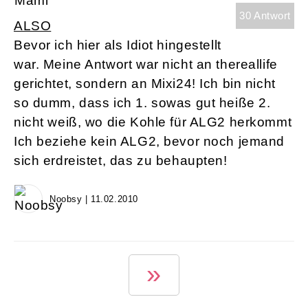
30 Antwort
ALSO
Bevor ich hier als Idiot hingestellt
war. Meine Antwort war nicht an thereallife
gerichtet, sondern an Mixi24! Ich bin nicht
so dumm, dass ich 1. sowas gut heiße 2.
nicht weiß, wo die Kohle für ALG2 herkommt
Ich beziehe kein ALG2, bevor noch jemand
sich erdreistet, das zu behaupten!
Noobsy | 11.02.2010
1 von 4
»