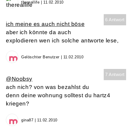
thereallife | 11.02.2010
6 Antwort
ich meine es auch nicht böse
aber ich könnte da auch
explodieren wen ich solche antworte lese,
Gelöschter Benutzer | 11.02.2010
7 Antwort
@Noobsy
ach nich? von was bezahlst du
denn deine wohnung solltest du hartz4
kriegen?
gina87 | 11.02.2010