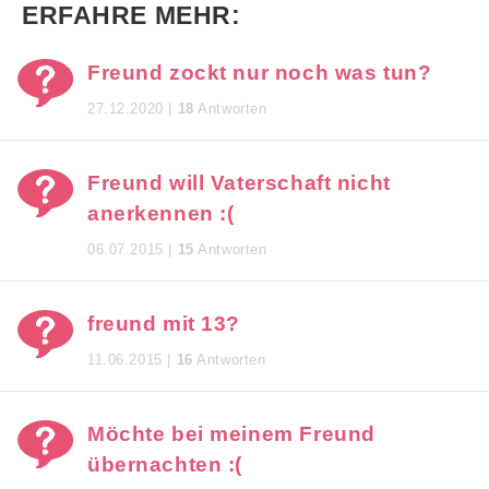
ERFAHRE MEHR:
Freund zockt nur noch was tun?
27.12.2020 |
18
Antworten
Freund will Vaterschaft nicht
anerkennen :(
06.07.2015 |
15
Antworten
freund mit 13?
11.06.2015 |
16
Antworten
Möchte bei meinem Freund
übernachten :(