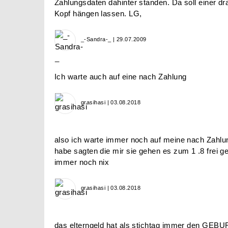
Zahlungsdaten dahinter standen. Da soll einer dr
Kopf hängen lassen. LG,
_-Sandra-_ | 29.07.2009
Ich warte auch auf eine nach Zahlung
grasihasi | 03.08.2018
also ich warte immer noch auf meine nach Zahlun
habe sagten die mir sie gehen es zum 1 .8 frei 
immer noch nix
grasihasi | 03.08.2018
das elterngeld hat als stichtag immer den GEB