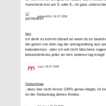
manchmal erst am 5. oder 6., ist ganz unterschie
julchen819 | 28.07.2009
hey
ich denk es kommt darauf an wann du es beantrag
die gehen von dem tag der antragstellung aus und
kalendermon . aber ich will nicht falschens sagen
bekanntenkreis.jeder an nem anderen tag kriegt!
cupi | 28.07.2009
Geburtstag
..dass das nicht immer 100% genau klappt, ist kla
ist der Geburtstag deines Kindes.