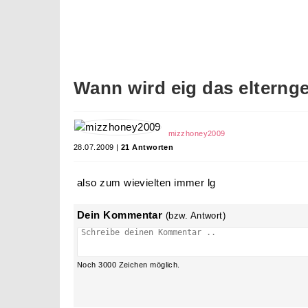
Wann wird eig das elterng
mizzhoney2009
28.07.2009 |
21 Antworten
also zum wievielten immer lg
Dein Kommentar
(bzw. Antwort)
Noch
3000
Zeichen möglich.