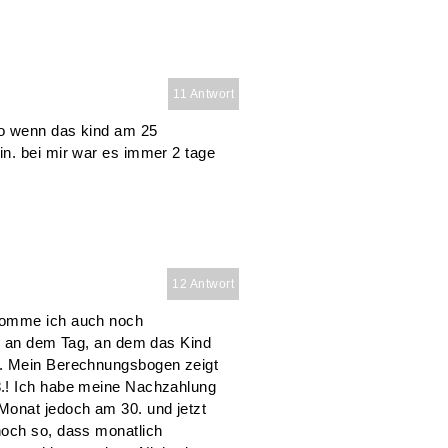
11 Antwort
so wenn das kind am 25
n. bei mir war es immer 2 tage
12 Antwort
komme ich auch noch
es an dem Tag, an dem das Kind
d. Mein Berechnungsbogen zeigt
8.! Ich habe meine Nachzahlung
Monat jedoch am 30. und jetzt
noch so, dass monatlich