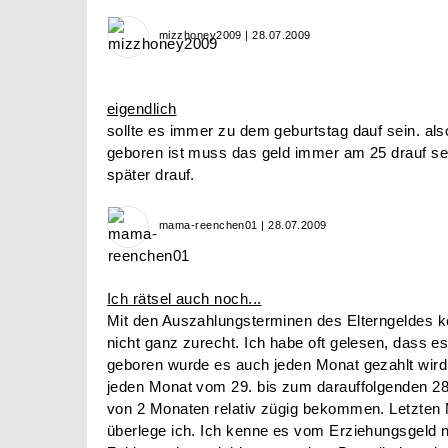
mizzhoney2009 | 28.07.2009
eigendlich
sollte es immer zu dem geburtstag dauf sein. al
geboren ist muss das geld immer am 25 drauf sei
später drauf.
mama-reenchen01 | 28.07.2009
Ich rätsel auch noch...
Mit den Auszahlungsterminen des Elterngeldes 
nicht ganz zurecht. Ich habe oft gelesen, dass 
geboren wurde es auch jeden Monat gezahlt wir
jeden Monat vom 29. bis zum darauffolgenden 2
von 2 Monaten relativ zügig bekommen. Letzten 
überlege ich. Ich kenne es vom Erziehungsgeld 