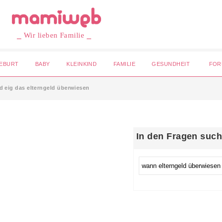
⎯ Wir lieben Familie ⎯
EBURT
BABY
KLEINKIND
FAMILIE
GESUNDHEIT
FOR
d eig das elterngeld überwiesen
In den Fragen suc