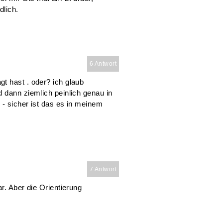
dlich.
6 Antwort
t hast . oder? ich glaub
 dann ziemlich peinlich genau in
 - sicher ist das es in meinem
7 Antwort
r. Aber die Orientierung