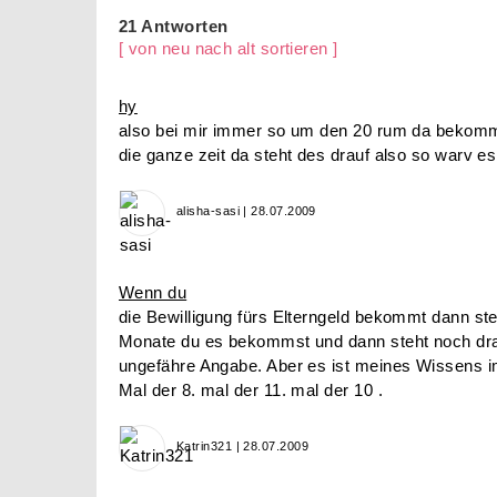
21 Antworten
[ von neu nach alt sortieren ]
hy
also bei mir immer so um den 20 rum da bekomms
die ganze zeit da steht des drauf also so warv es
alisha-sasi | 28.07.2009
Wenn du
die Bewilligung fürs Elterngeld bekommt dann ste
Monate du es bekommst und dann steht noch drau
ungefähre Angabe. Aber es ist meines Wissens 
Mal der 8. mal der 11. mal der 10 .
Katrin321 | 28.07.2009