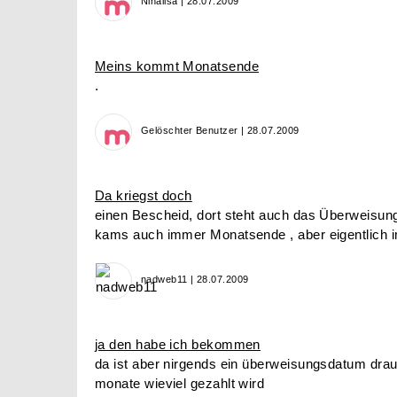
Ninalisa | 28.07.2009
Meins kommt Monatsende
.
Gelöschter Benutzer | 28.07.2009
Da kriegst doch
einen Bescheid, dort steht auch das Überweisun
kams auch immer Monatsende , aber eigentlich i
nadweb11 | 28.07.2009
ja den habe ich bekommen
da ist aber nirgends ein überweisungsdatum drauf,
monate wieviel gezahlt wird