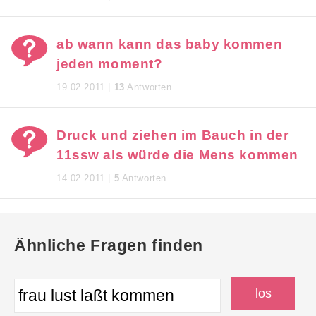
ab wann kann das baby kommen
jeden moment?
19.02.2011 |
13
Antworten
Druck und ziehen im Bauch in der
11ssw als würde die Mens kommen
14.02.2011 |
5
Antworten
Ähnliche Fragen finden