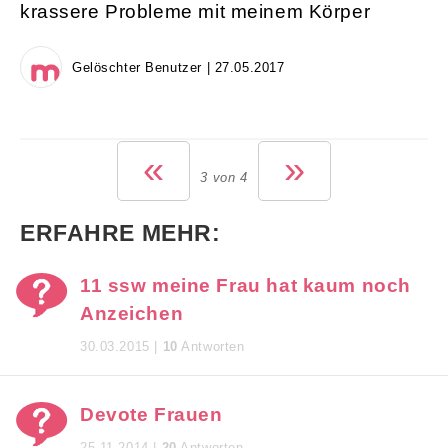
krassere Probleme mit meinem Körper
Gelöschter Benutzer | 27.05.2017
«
»
3 von 4
ERFAHRE MEHR:
11 ssw meine Frau hat kaum noch
Anzeichen
30.03.2015 |
10
Antworten
Devote Frauen
25.11.2014 |
20
Antworten