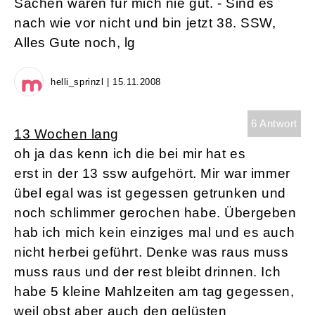
Sachen waren für mich nie gut. - Sind es
nach wie vor nicht und bin jetzt 38. SSW,
Alles Gute noch, lg
helli_sprinzl | 15.11.2008
6 Antwort
13 Wochen lang
oh ja das kenn ich die bei mir hat es
erst in der 13 ssw aufgehört. Mir war immer
übel egal was ist gegessen getrunken und
noch schlimmer gerochen habe. Übergeben
hab ich mich kein einziges mal und es auch
nicht herbei geführt. Denke was raus muss
muss raus und der rest bleibt drinnen. Ich
habe 5 kleine Mahlzeiten am tag gegessen,
weil obst aber auch den gelüsten