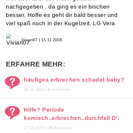
nachgegeben . da ging es ein bischen
besser. Hoffe es geht dir bald besser und
viel spaß noch in der Kugelzeit. LG Vera
Vivian07 | 15.11.2008
ERFAHRE MEHR:
häufiges erbrechen schadet baby?
26.12.2014 |
6
Antworten
Hilfe? Periode
komisch..erbrechen..durchfall D':
27.04.2014 |
34
Antworten