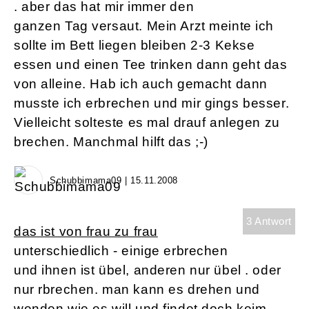
. aber das hat mir immer den
ganzen Tag versaut. Mein Arzt meinte ich
sollte im Bett liegen bleiben 2-3 Kekse
essen und einen Tee trinken dann geht das
von alleine. Hab ich auch gemacht dann
musste ich erbrechen und mir gings besser.
Vielleicht solteste es mal drauf anlegen zu
brechen. Manchmal hilft das ;-)
Schubbimama09 | 15.11.2008
3 Antwort
das ist von frau zu frau
unterschiedlich - einige erbrechen
und ihnen ist übel, anderen nur übel . oder
nur rbrechen. man kann es drehen und
wenden wie es will und findet doch keim