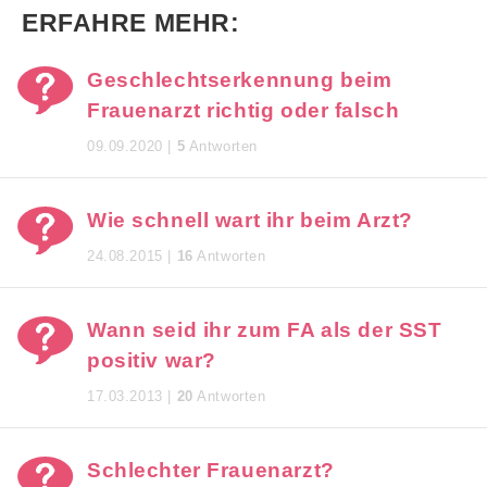
ERFAHRE MEHR:
Geschlechtserkennung beim
Frauenarzt richtig oder falsch
09.09.2020 |
5
Antworten
Wie schnell wart ihr beim Arzt?
24.08.2015 |
16
Antworten
Wann seid ihr zum FA als der SST
positiv war?
17.03.2013 |
20
Antworten
Schlechter Frauenarzt?