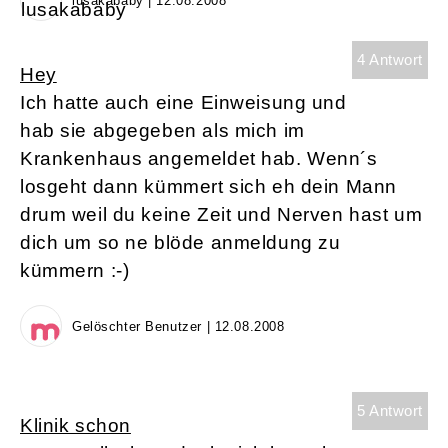
lusakababy | 12.08.2008
4 Antwort
Hey
Ich hatte auch eine Einweisung und
hab sie abgegeben als mich im
Krankenhaus angemeldet hab. Wenn´s
losgeht dann kümmert sich eh dein Mann
drum weil du keine Zeit und Nerven hast um
dich um so ne blöde anmeldung zu
kümmern :-)
Gelöschter Benutzer | 12.08.2008
5 Antwort
Klinik schon