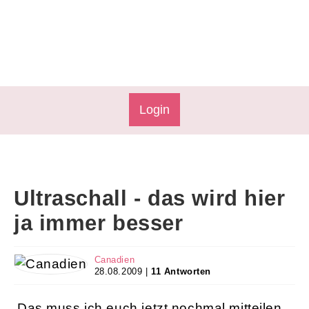
Login
Ultraschall - das wird hier
ja immer besser
Canadien
28.08.2009 |
11 Antworten
Das muss ich euch jetzt nochmal mitteilen,