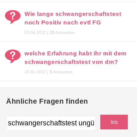
Wie lange schwangerschaftstest
noch Positiv nach evtl FG
03.04.2012 |
15
Antworten
welche Erfahrung habt ihr mit dem
schwangerschaftstest von dm?
15.01.2012 |
5
Antworten
Ähnliche Fragen finden