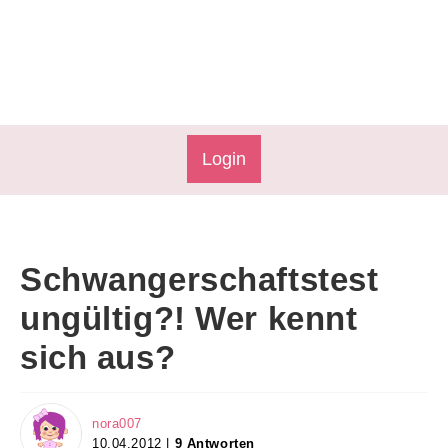
Login
Schwangerschaftstest
ungültig?! Wer kennt
sich aus?
nora007
10.04.2012 |
9 Antworten