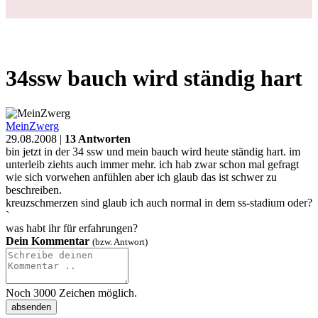
Login