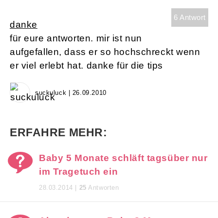
6 Antwort
danke
für eure antworten. mir ist nun
aufgefallen, dass er so hochschreckt wenn
er viel erlebt hat. danke für die tips
suckuluck | 26.09.2010
ERFAHRE MEHR:
Baby 5 Monate schläft tagsüber nur
im Tragetuch ein
28.03.2014 |
25
Antworten