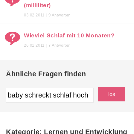
(milliliter)
03.02.2011 |
9
Antworten
Wieviel Schlaf mit 10 Monaten?
26.01.2011 |
7
Antworten
Ähnliche Fragen finden
Kategorie: Lernen und Entwicklung