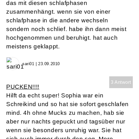
das mit diesen schlafphasen
zusammenhängt. wenn sie von einer
schlafphase in die andere wechseln
sondern noch schlief. habe ihn dann meist
hochgenommen und beruhigt. hat auch
meistens geklappt.
sari01 | 23.09.2010
3 Antwort
PUCKEN!!!!
Hilft da echt super! Sophia war ein
Schreikind und so hat sie sofort geschlafen
mind. 4h ohne Mucks zu machen, hab sie
aber nur nachts gepuckt und tagsüber nur
wenn sie besonders unruhig war. Sie hat
sich auch immer durch den sog. Moro-