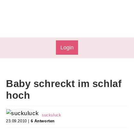
Login
Baby schreckt im schlaf
hoch
suckuluck
23.09.2010 |
6 Antworten