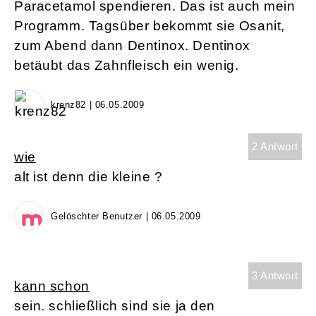
Paracetamol spendieren. Das ist auch mein
Programm. Tagsüber bekommt sie Osanit,
zum Abend dann Dentinox. Dentinox
betäubt das Zahnfleisch ein wenig.
krenz82 | 06.05.2009
2 Antwort
wie
alt ist denn die kleine ?
Gelöschter Benutzer | 06.05.2009
3 Antwort
kann schon
sein. schließlich sind sie ja den