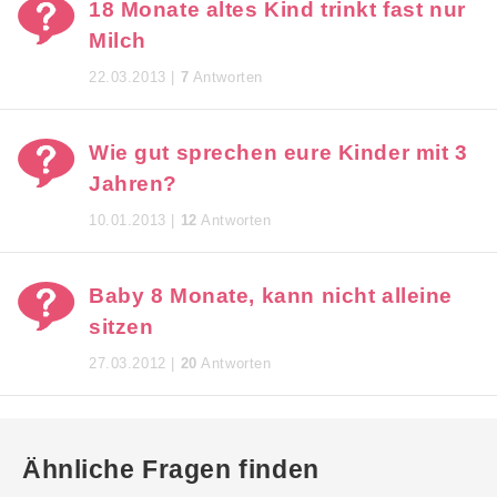
18 Monate altes Kind trinkt fast nur
Milch
22.03.2013 |
7
Antworten
Wie gut sprechen eure Kinder mit 3
Jahren?
10.01.2013 |
12
Antworten
Baby 8 Monate, kann nicht alleine
sitzen
27.03.2012 |
20
Antworten
Ähnliche Fragen finden