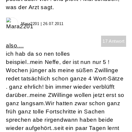
was der Arzt sagt.
Mara2201 | 26.07.2011
17 Antwort
also....
ich hab da so nen tolles
beispiel..mein Neffe, der ist nun nur 5 !
Wochen jünger als meine süßen Zwillinge
redet tatsächlich schon ganze 4 Wort-Sätze
. ganz ehrlich! bin immer wieder verblüfft
darüber..meine ZWillinge wollen jetzt erst so
ganz langsam.Wir hatten zwar schon ganz
früh ganz tolle Fortschritte in Sachen
sprechen abe rirgendwann haben beide
wieder aufgehört..seit ein paar Tagen lernt