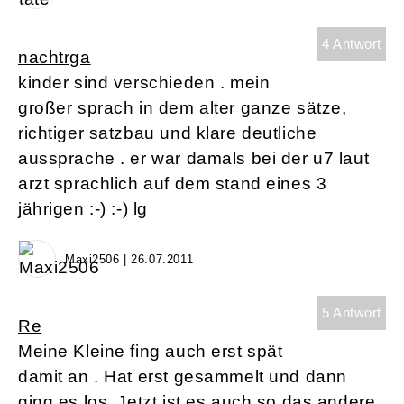
4 Antwort
nachtrga
kinder sind verschieden . mein
großer sprach in dem alter ganze sätze,
richtiger satzbau und klare deutliche
aussprache . er war damals bei der u7 laut
arzt sprachlich auf dem stand eines 3
jährigen :-) :-) lg
Maxi2506 | 26.07.2011
5 Antwort
Re
Meine Kleine fing auch erst spät
damit an . Hat erst gesammelt und dann
ging es los. Jetzt ist es auch so das andere