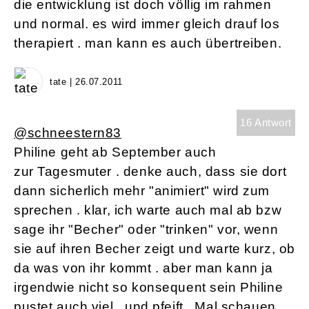
die entwicklung ist doch völlig im rahmen
und normal. es wird immer gleich drauf los
therapiert . man kann es auch übertreiben.
tate | 26.07.2011
16 Antwort
@schneestern83
Philine geht ab September auch
zur Tagesmuter . denke auch, dass sie dort
dann sicherlich mehr "animiert" wird zum
sprechen . klar, ich warte auch mal ab bzw
sage ihr "Becher" oder "trinken" vor, wenn
sie auf ihren Becher zeigt und warte kurz, ob
da was von ihr kommt . aber man kann ja
irgendwie nicht so konsequent sein Philine
pustet auch viel . und pfeift . Mal schauen,