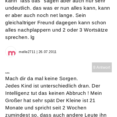
kann "lass das" sagen aber auch nur sehr
undeutlich. das was er nun alles kann, kann
er aber auch noch net lange. Sein
gleichaltriger Freund dagegen kann schon
alles nachplappern und 2 oder 3 Wortsätze
sprechen. lg
melle2711 | 26.07.2011
8 Antwort
...
Mach dir da mal keine Sorgen.
Jedes Kind ist unterschiedlich dran. Der
Intelligenz tut das keinen Abbruch ! Mein
Großer hat sehr spät Der Kleine ist 21
Monate und spricht seit 2 Wochen
zumindest so, dass auch andere Leute ihn