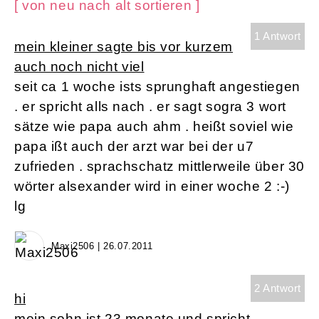
[ von neu nach alt sortieren ]
1 Antwort
mein kleiner sagte bis vor kurzem
auch noch nicht viel
seit ca 1 woche ists sprunghaft angestiegen
. er spricht alls nach . er sagt sogra 3 wort
sätze wie papa auch ahm . heißt soviel wie
papa ißt auch der arzt war bei der u7
zufrieden . sprachschatz mittlerweile über 30
wörter alsexander wird in einer woche 2 :-)
lg
Maxi2506 | 26.07.2011
2 Antwort
hi
mein sohn ist 23 monate und spricht