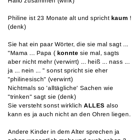
Hallo zusammen (wink)
Philine ist 23 Monate alt und spricht
kaum
!
(denk)
Sie hat ein paar Wörter, die sie mal sagt ...
"Mama ... Papa (
konnte
sie mal, sagts
aber nicht mehr (verwirrt) ... heiß ... nass ...
ja ... nein ... " sonst spricht sie eher
"philinesisch" (verwirrt)
Nichtmals so 'alltägliche' Sachen wie
"trinken" sagt sie (denk)
Sie versteht sonst wirklich
ALLES
also
kann es ja auch nicht an den Ohren liegen.
Andere Kinder in dem Alter sprechen ja