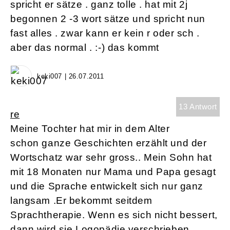
spricht er sätze . ganz tolle . hat mit 2j
begonnen 2 -3 wort sätze und spricht nun
fast alles . zwar kann er kein r oder sch .
aber das normal . :-) das kommt
keki007 | 26.07.2011
13 Antwort
re
Meine Tochter hat mir in dem Alter
schon ganze Geschichten erzählt und der
Wortschatz war sehr gross.. Mein Sohn hat
mit 18 Monaten nur Mama und Papa gesagt
und die Sprache entwickelt sich nur ganz
langsam .Er bekommt seitdem
Sprachtherapie. Wenn es sich nicht bessert,
dann wird sie Logopädie verschrieben