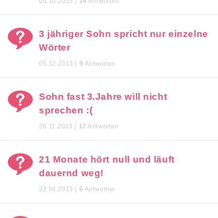
05.10.2015 |
14
Antworten
3 jähriger Sohn spricht nur einzelne
Wörter
05.12.2013 |
9
Antworten
Sohn fast 3.Jahre will nicht
sprechen :(
28.11.2013 |
17
Antworten
21 Monate hört null und läuft
dauernd weg!
22.04.2013 |
6
Antworten