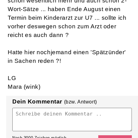
schon wesentlich mehr und auch schon 2-
Wort-Sätze ... haben Ende August einen
Termin beim Kinderarzt zur U7 ... sollte ich
vorher deswegen schon zum Arzt oder
reicht es auch dann ?
Hatte hier nochjemand einen 'Spätzünder'
in Sachen reden ?!
LG
Mara (wink)
Dein Kommentar
(bzw. Antwort)
Noch
3000
Zeichen möglich.