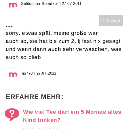
Gelöschter Benutzer | 27.07.2011
21 Antwort
.....
sorry, etwas spät, meine große war
auch so, sie hat bis zum 2. lj fast nix gesagt
und wenn dann auch sehr verwaschen, was
auch so blieb
iris770 | 27.07.2011
ERFAHRE MEHR:
Wie viel Tee darf ein 5 Monate altes
Kind trinken?