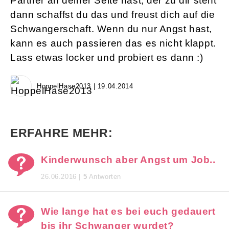
Partner an deiner Seite hast, der zu dir steht
dann schaffst du das und freust dich auf die
Schwangerschaft. Wenn du nur Angst hast,
kann es auch passieren das es nicht klappt.
Lass etwas locker und probiert es dann :)
HoppelHase2013 | 19.04.2014
ERFAHRE MEHR:
Kinderwunsch aber Angst um Job..
26.06.2016 |
5
Antworten
Wie lange hat es bei euch gedauert
bis ihr Schwanger wurdet?