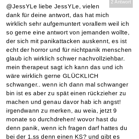
2 Antwort
@JessYLe liebe JessYLe, vielen
dank für deine antwort, das hat mich
wirklich sehr aufgemuntert vorallem weil ich
so gerne eine antwort von jemanden wollte,
der sich mit panikattacken auskennt, es ist
echt der horror und für nichtpanik menschen
glaub ich wirklich schwer nachvollziehbar.
mein therapeut sagt ich kann das und ich
wäre wirklich gerne GLÜCKLICH
schwanger.. wenn ich dann mal schwanger
bin ist es aber zu spät einen rückzieher zu
machen und genau davor hab ich angst!
irgendwann zu merken, au weia, jetzt 9
monate so durchdrehen! wovor hast du
denn panik, wenn ich fragen darf hattes du
bei der 1.ss denn einen KS? und gibt es