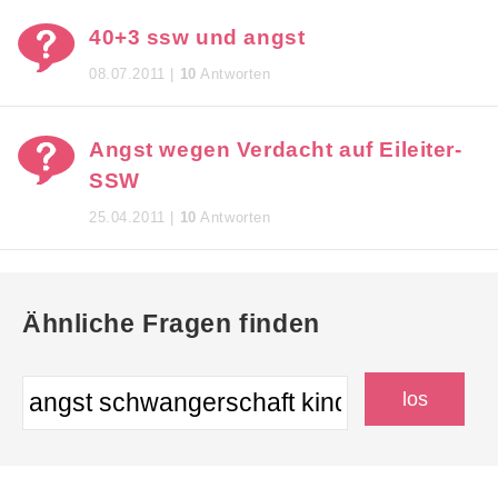
40+3 ssw und angst
08.07.2011 |
10
Antworten
Angst wegen Verdacht auf Eileiter-
SSW
25.04.2011 |
10
Antworten
Ähnliche Fragen finden