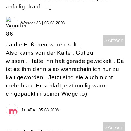
anfällig drauf . Lg
Wonder-86 | 05.08.2008
5 Antwort
Ja die Füßchen waren kalt...
Also kams von der Kälte . Gut zu
wissen . Hatte ihn halt gerade gewickelt . Da
ist es ihm dann also wahrscheinlich nur zu
kalt geworden . Jetzt sind sie auch nicht
mehr blau. Er schläft jetzt mollig warm
eingepackt in seiner Wiege :o)
JaLePa | 05.08.2008
6 Antwort