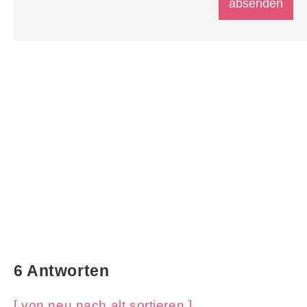
6 Antworten
[ von neu nach alt sortieren ]