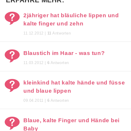
ERFAHRE MEHR:
2jähriger hat bläuliche lippen und
kalte finger und zehn
11.12.2012 |
11
Antworten
Blaustich im Haar - was tun?
11.03.2012 |
6
Antworten
kleinkind hat kalte hände und füsse
und blaue lippen
09.04.2011 |
6
Antworten
Blaue, kalte Finger und Hände bei
Baby