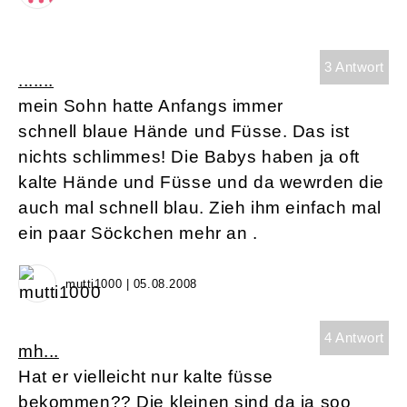
3 Antwort
.......
mein Sohn hatte Anfangs immer
schnell blaue Hände und Füsse. Das ist
nichts schlimmes! Die Babys haben ja oft
kalte Hände und Füsse und da wewrden die
auch mal schnell blau. Zieh ihm einfach mal
ein paar Söckchen mehr an .
mutti1000 | 05.08.2008
4 Antwort
mh...
Hat er vielleicht nur kalte füsse
bekommen?? Die kleinen sind da ja soo