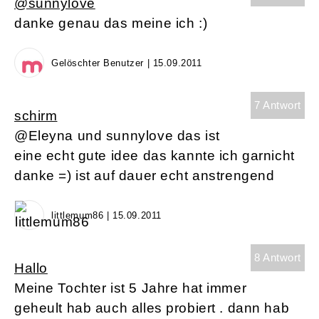
@sunnylove
danke genau das meine ich :)
Gelöschter Benutzer | 15.09.2011
7 Antwort
schirm
@Eleyna und sunnylove das ist
eine echt gute idee das kannte ich garnicht
danke =) ist auf dauer echt anstrengend
littlemum86 | 15.09.2011
8 Antwort
Hallo
Meine Tochter ist 5 Jahre hat immer
geheult hab auch alles probiert . dann hab