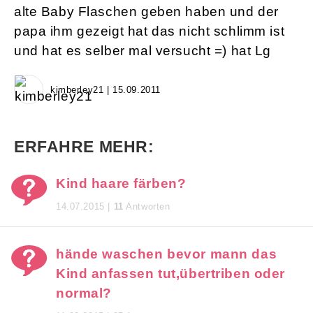
alte Baby Flaschen geben haben und der
papa ihm gezeigt hat das nicht schlimm ist
und hat es selber mal versucht =) hat Lg
kimberley21 | 15.09.2011
ERFAHRE MEHR:
Kind haare färben?
14.07.2015 |
11
Antworten
hände waschen bevor mann das
Kind anfassen tut,übertriben oder
normal?