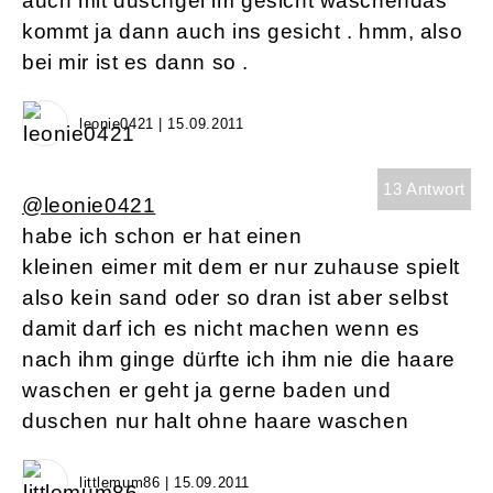
auch mit duschgel im gesicht waschendas
kommt ja dann auch ins gesicht . hmm, also
bei mir ist es dann so .
leonie0421 | 15.09.2011
13 Antwort
@leonie0421
habe ich schon er hat einen
kleinen eimer mit dem er nur zuhause spielt
also kein sand oder so dran ist aber selbst
damit darf ich es nicht machen wenn es
nach ihm ginge dürfte ich ihm nie die haare
waschen er geht ja gerne baden und
duschen nur halt ohne haare waschen
littlemum86 | 15.09.2011