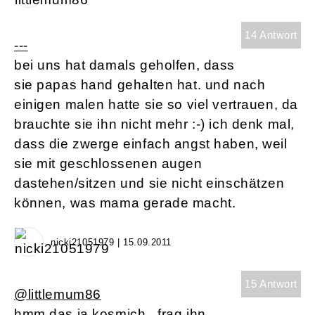
14 Antwort
---
bei uns hat damals geholfen, dass
sie papas hand gehalten hat. und nach
einigen malen hatte sie so viel vertrauen, da
brauchte sie ihn nicht mehr :-) ich denk mal,
dass die zwerge einfach angst haben, weil
sie mit geschlossenen augen
dastehen/sitzen und sie nicht einschätzen
können, was mama gerade macht.
nicki21051979 | 15.09.2011
15 Antwort
@littlemum86
hmm das ja kosmich . frag ihn