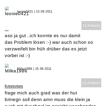
leonie0421 | 15.09.2011
11 Antwort
...
aso ja gut ..ich konnte es nur damit
das Problem lösen :-) war auch schon so
verzweifelt bin früh drüber das es jetzt
vorbei ist :-)
Milka1986 | 15.09.2011
12 Antwort
hmmmm
frage mich auch grad was der hut
brinegn soll denn amn muss die klein ja