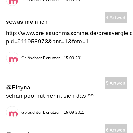
4 Antwort
sowas mein ich
http://www.preissuchmaschine.de/preisverglei
pid=911958973&pnr=1&foto=1
Gelöschter Benutzer | 15.09.2011
5 Antwort
@Eleyna
schampoo-hut nennt sich das ^^
Gelöschter Benutzer | 15.09.2011
6 Antwort