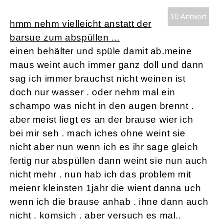
10 Antwort
hmm nehm vielleicht anstatt der
barsue zum abspüllen ...
einen behälter und spüle damit ab.meine
maus weint auch immer ganz doll und dann
sag ich immer brauchst nicht weinen ist
doch nur wasser . oder nehm mal ein
schampo was nicht in den augen brennt .
aber meist liegt es an der brause wier ich
bei mir seh . mach iches ohne weint sie
nicht aber nun wenn ich es ihr sage gleich
fertig nur abspüllen dann weint sie nun auch
nicht mehr . nun hab ich das problem mit
meienr kleinsten 1jahr die wient danna uch
wenn ich die brause anhab . ihne dann auch
nicht . komsich . aber versuch es mal..