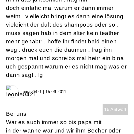
doch einfahc mal warum er dann immer
weint . vielleicht bringt es dann eine lösung .
vieleicht der duft des shampoos oder so .
muss sagen hab in dem alter kein teather
mehr gehabtr . hoffe ihr findet bald einen
weg . drück euch die daumen . frag ihn
morgen mal und schreibs mal heirr ein bina
uch gespannt warum er es nicht mag was er
dann sagt . lg
leonie0421 | 15.09.2011
16 Antwort
Bei uns
War es auch immer so bis papa mit
in der wanne war und wir ihm Becher oder