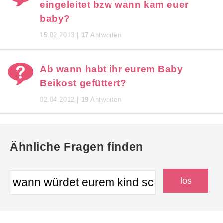
eingeleitet bzw wann kam euer
baby?
15.02.2013 |
17
Antworten
Ab wann habt ihr eurem Baby
Beikost gefüttert?
02.04.2012 |
19
Antworten
Ähnliche Fragen finden