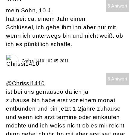
5 Antwort
mein Sohn, 10 J.
hat seit ca. einem Jahr einen
Schlüssel, ich gebe ihm ihn aber nur mit,
wenn ich unterwegs bin und nicht weiß, ob
ich es pünktlich schaffe.
Chrissi1410 | 02.05.2011
6 Antwort
@Chrissi1410
ist bei uns genausoo da ich ja
zuhause bin habe erst vor einem monat
entbunden und bin jetzt 1-2jahre zuhause
und wenn ich arzt termine oder einkaufen
möchte und ich weiss nicht ob es mir reicht
dann gebe ich ihr ihn mit aber erst seit paar