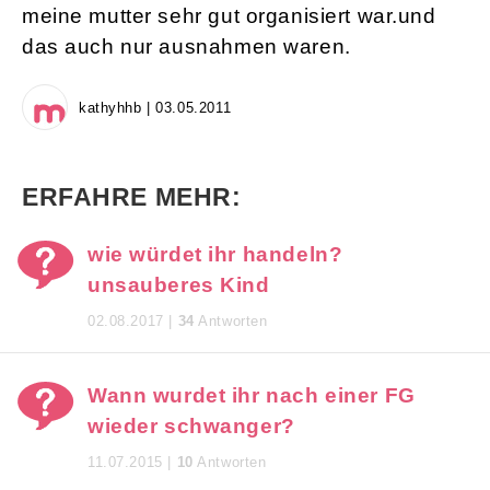
meine mutter sehr gut organisiert war.und
das auch nur ausnahmen waren.
kathyhhb | 03.05.2011
ERFAHRE MEHR:
wie würdet ihr handeln?
unsauberes Kind
02.08.2017 |
34
Antworten
Wann wurdet ihr nach einer FG
wieder schwanger?
11.07.2015 |
10
Antworten