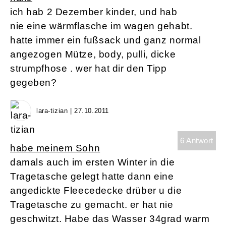
ich hab 2 Dezember kinder, und hab
nie eine wärmflasche im wagen gehabt.
hatte immer ein fußsack und ganz normal
angezogen Mütze, body, pulli, dicke
strumpfhose . wer hat dir den Tipp
gegeben?
lara-tizian | 27.10.2011
6 Antwort
habe meinem Sohn
damals auch im ersten Winter in die
Tragetasche gelegt hatte dann eine
angedickte Fleecedecke drüber u die
Tragetasche zu gemacht. er hat nie
geschwitzt. Habe das Wasser 34grad warm