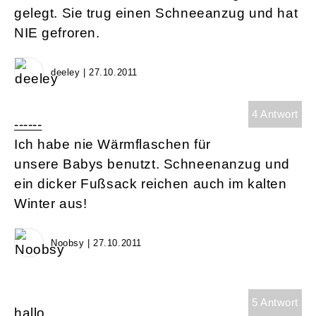
gelegt. Sie trug einen Schneeanzug und hat
NIE gefroren.
deeley | 27.10.2011
4 Antwort
------
Ich habe nie Wärmflaschen für
unsere Babys benutzt. Schneenanzug und
ein dicker Fußsack reichen auch im kalten
Winter aus!
Noobsy | 27.10.2011
5 Antwort
hallo