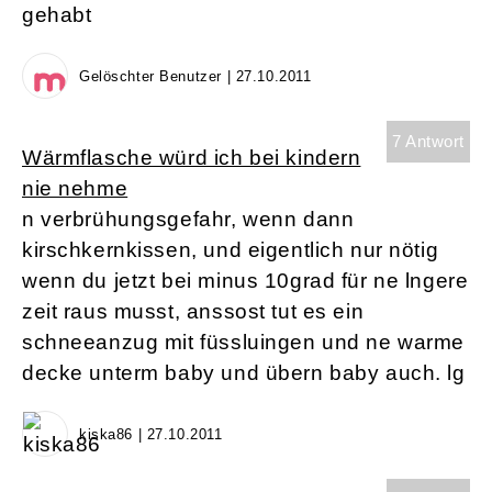
gehabt
Gelöschter Benutzer | 27.10.2011
7 Antwort
Wärmflasche würd ich bei kindern
nie nehme
n verbrühungsgefahr, wenn dann
kirschkernkissen, und eigentlich nur nötig
wenn du jetzt bei minus 10grad für ne lngere
zeit raus musst, anssost tut es ein
schneeanzug mit füssluingen und ne warme
decke unterm baby und übern baby auch. lg
kiska86 | 27.10.2011