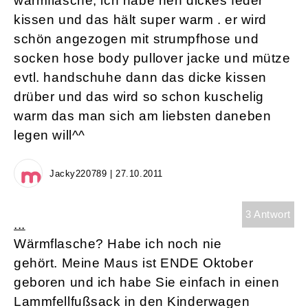
wärmflasche, ich habe nen dickes feder
kissen und das hält super warm . er wird
schön angezogen mit strumpfhose und
socken hose body pullover jacke und mütze
evtl. handschuhe dann das dicke kissen
drüber und das wird so schon kuschelig
warm das man sich am liebsten daneben
legen will^^
Jacky220789 | 27.10.2011
3 Antwort
...
Wärmflasche? Habe ich noch nie
gehört. Meine Maus ist ENDE Oktober
geboren und ich habe Sie einfach in einen
Lammfellfußsack in den Kinderwagen