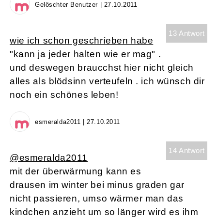
Gelöschter Benutzer | 27.10.2011
13 Antwort
wie ich schon geschríeben habe
"kann ja jeder halten wie er mag" .
und deswegen braucchst hier nicht gleich
alles als blödsinn verteufeln . ich wünsch dir
noch ein schönes leben!
esmeralda2011 | 27.10.2011
14 Antwort
@esmeralda2011
mit der überwärmung kann es
drausen im winter bei minus graden gar
nicht passieren, umso wärmer man das
kindchen anzieht um so länger wird es ihm