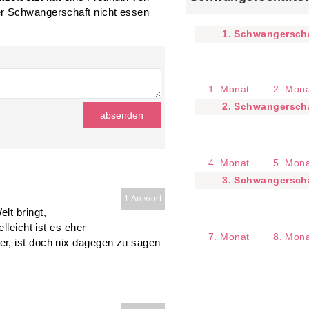
er Schwangerschaft nicht essen
1. Schwangerscha
1. Monat
2. Mon
2. Schwangerscha
4. Monat
5. Mon
3. Schwangerscha
1 Antwort
lt bringt,
lleicht ist es eher
7. Monat
8. Mon
r, ist doch nix dagegen zu sagen