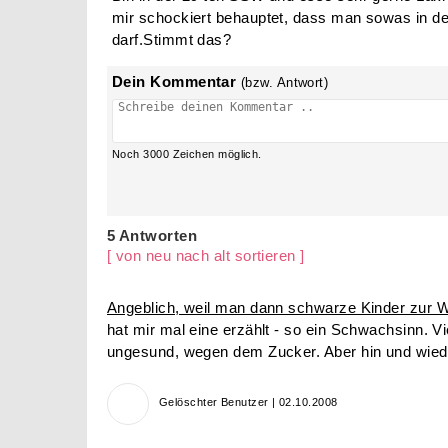
mir schockiert behauptet, dass man sowas in d
darf.Stimmt das?
Dein Kommentar
(bzw. Antwort)
Noch
3000
Zeichen möglich.
5 Antworten
[ von neu nach alt sortieren ]
Angeblich, weil man dann schwarze Kinder zur We
hat mir mal eine erzählt - so ein Schwachsinn. Vie
ungesund, wegen dem Zucker. Aber hin und wiede
Gelöschter Benutzer | 02.10.2008