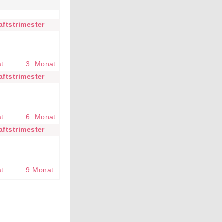
ftstrimester
at
3. Monat
ftstrimester
at
6. Monat
ftstrimester
at
9.Monat