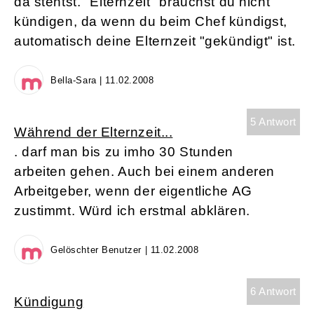
da stehtst. "Elternzeit" brauchst du nicht
kündigen, da wenn du beim Chef kündigst,
automatisch deine Elternzeit "gekündigt" ist.
Bella-Sara | 11.02.2008
5 Antwort
Während der Elternzeit...
. darf man bis zu imho 30 Stunden
arbeiten gehen. Auch bei einem anderen
Arbeitgeber, wenn der eigentliche AG
zustimmt. Würd ich erstmal abklären.
Gelöschter Benutzer | 11.02.2008
6 Antwort
Kündigung