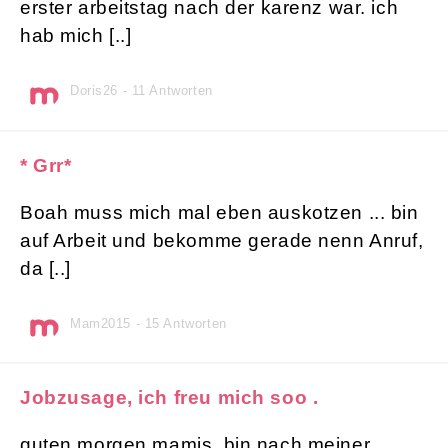
erster arbeitstag nach der karenz war. ich
hab mich [..]
Doris26 - 11 Antworten
* Grr*
Boah muss mich mal eben auskotzen ... bin
auf Arbeit und bekomme gerade nenn Anruf,
da [..]
Mam2015 - 15 Antworten
Jobzusage, ich freu mich soo .
guten morgen mamis. bin nach meiner