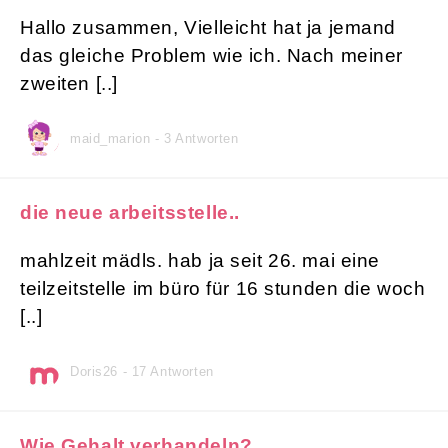
Hallo zusammen, Vielleicht hat ja jemand
das gleiche Problem wie ich. Nach meiner
zweiten [..]
maid_marion - 3 Antworten
die neue arbeitsstelle..
mahlzeit mädls. hab ja seit 26. mai eine
teilzeitstelle im büro für 16 stunden die woch
[..]
Doris26 - 17 Antworten
Wie Gehalt verhandeln?