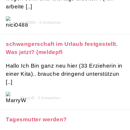
arbeite [..]
nici0488 - 6 Antworten
schwangerschaft im Urlaub festgestellt.
Was jetzt? (meldepfl
Hallo Ich Bin ganz neu hier (33 Erzieherin in
einer Kita).. brauche dringend unterstützun
[..]
MarryW - 5 Antworten
Tagesmutter werden?