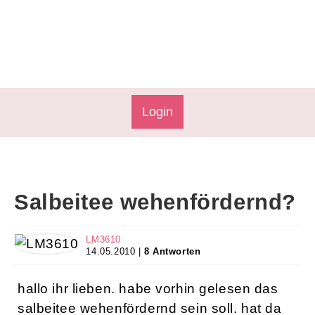
Login
Salbeitee wehenfördernd?
LM3610
14.05.2010 |
8 Antworten
hallo ihr lieben. habe vorhin gelesen das
salbeitee wehenfördernd sein soll. hat da