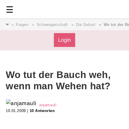
Login
⎯ Wir lieben Familie ⎯
☰
❤
Fragen
Schwangerschaft
Die Geburt
Wo tut der 
Login
Login
Wo tut der Bauch weh,
Magazin
wenn man Wehen hat?
Forum
anjamauli
10.01.2009 |
10 Antworten
Service