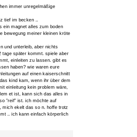
wochen immer unregelmäßige
 tief im becken ..
ass ein magnet alles zum boden
ede bewegung meiner kleinen kröte
 und unterleib, aber nichts
2 tage später kommt. spiele aber
mt, einleiten zu lassen. gibt es
 lassen haben? wie waren eure
nleitungen auf einen kaiserschnitt
n das kind kam, wenn ihr über dem
mit einleitung kein problem wäre,
 et ist, kann sich das alles in
o "reif" ist. ich möchte auf
 mich ekelt das so n. hoffe trotz
t .. ich kann einfach körperlich