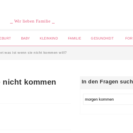
⎯ Wir lieben Familie ⎯
EBURT
BABY
KLEINKIND
FAMILIE
GESUNDHEIT
FOR
et was ist wenn sie nicht kommen will?
e nicht kommen
In den Fragen suc