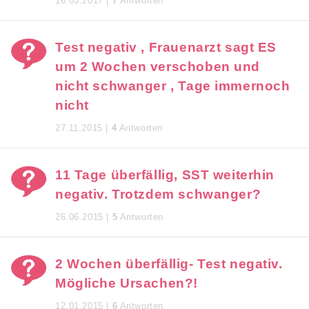
16.05.2017 |
7
Antworten
Test negativ , Frauenarzt sagt ES
um 2 Wochen verschoben und
nicht schwanger , Tage immernoch
nicht
27.11.2015 |
4
Antworten
11 Tage überfällig, SST weiterhin
negativ. Trotzdem schwanger?
26.06.2015 |
5
Antworten
2 Wochen überfällig- Test negativ.
Mögliche Ursachen?!
12.01.2015 |
6
Antworten