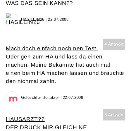
WAS DAS SEIN KANN??
HASILEIN26 | 22.07.2008
4 Antwort
Mach doch einfach noch nen Test.
Oder geh zum HA und lass da einen
machen. Meine Bekannte hat auch mal
einen beim HA machen lassen und brauchte
den nichmal zahln.
Gelöschter Benutzer | 22.07.2008
5 Antwort
HAUSARZT??
DER DRÜCK MIR GLEICH NE