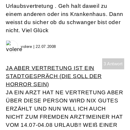
Urlaubsvertretung . Geh halt daweil zu
einem anderen oder ins Krankenhaus. Dann
weisst du sicher ob du schwanger bist oder
nicht. Viel Glück
volere | 22.07.2008
3 Antwort
JA ABER VERTRETUNG IST EIN
STADTGESPRÄCH (DIE SOLL DER
HORROR SEIN)
JA EIN ARZT HAT NE VERTRETUNG ABER
ÜBER DIESE PERSON WIRD NIX GUTES
ERZÄHLT UND NUN WILL ICH AUCH
NICHT ZUM FREMDEN ARZT!MEINER HAT
VOM 14.07-04.08 URLAUB!! WEIß EINER