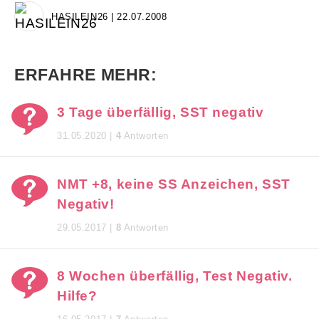
HASILEIN26 | 22.07.2008
ERFAHRE MEHR:
3 Tage überfällig, SST negativ
31.05.2020 |
4
Antworten
NMT +8, keine SS Anzeichen, SST
Negativ!
29.05.2017 |
8
Antworten
8 Wochen überfällig, Test Negativ.
Hilfe?