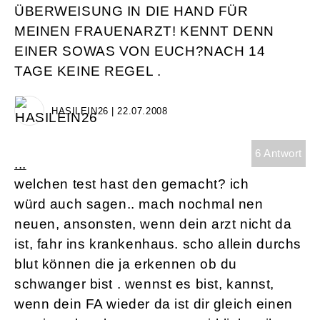
ÜBERWEISUNG IN DIE HAND FÜR
MEINEN FRAUENARZT! KENNT DENN
EINER SOWAS VON EUCH?NACH 14
TAGE KEINE REGEL .
HASILEIN26 | 22.07.2008
6 Antwort
...
welchen test hast den gemacht? ich
würd auch sagen.. mach nochmal nen
neuen, ansonsten, wenn dein arzt nicht da
ist, fahr ins krankenhaus. scho allein durchs
blut können die ja erkennen ob du
schwanger bist . wennst es bist, kannst,
wenn dein FA wieder da ist dir gleich einen