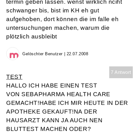
termin geben lassen. wenst wirklich nciht
schwanger bis, bist im KH eh gut
aufgehoben, dort können die im falle eh
untersuchungen machen, warum die
plötzlich ausbleibt
Gelöschter Benutzer | 22.07.2008
7 Antwort
TEST
HALLO ICH HABE EINEN TEST
VON SEBAPHARMA HEALTH CARE
GEMACHT!HABE ICH MIR HEUTE IN DER
APOTHEKE GEKAUFT!NA DER
HAUSARZT KANN JA AUCH NEN
BLUTTEST MACHEN ODER?