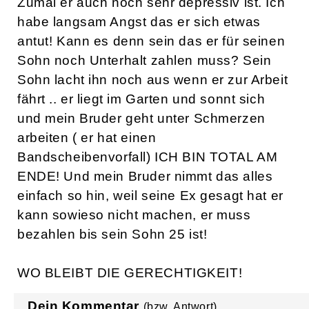
Zumal er auch noch sehr depressiv ist. Ich
habe langsam Angst das er sich etwas
antut! Kann es denn sein das er für seinen
Sohn noch Unterhalt zahlen muss? Sein
Sohn lacht ihn noch aus wenn er zur Arbeit
fährt .. er liegt im Garten und sonnt sich
und mein Bruder geht unter Schmerzen
arbeiten ( er hat einen
Bandscheibenvorfall) ICH BIN TOTAL AM
ENDE! Und mein Bruder nimmt das alles
einfach so hin, weil seine Ex gesagt hat er
kann sowieso nicht machen, er muss
bezahlen bis sein Sohn 25 ist!
WO BLEIBT DIE GERECHTIGKEIT!
Dein Kommentar
(bzw. Antwort)