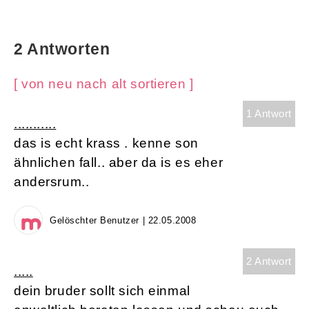
2 Antworten
[ von neu nach alt sortieren ]
1 Antwort
...........
das is echt krass . kenne son
ähnlichen fall.. aber da is es eher
andersrum..
Gelöschter Benutzer | 22.05.2008
2 Antwort
.....
dein bruder sollt sich einmal