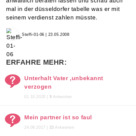
anwaltlich beraten lassen und schau auch
mal in der düsseldorfer tabelle was er mit
seinem verdienst zahlen müsste.
Steffi-01-06 | 23.05.2008
ERFAHRE MEHR:
Unterhalt Vater ,unbekannt
verzogen
01.10.2020 |
9
Antworten
Mein partner ist so faul
24.09.2017 |
23
Antworten