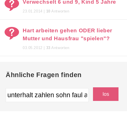
Verwechselt 6 und 9, Kind 5 Jahre
23.01.2014 |
10
Antworten
Hart arbeiten gehen ODER lieber
Mutter und Hausfrau "spielen"?
03.05.2012 |
33
Antworten
Ähnliche Fragen finden