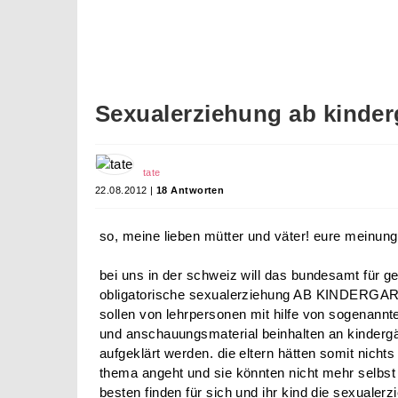
Sexualerziehung ab kinder
tate
22.08.2012 |
18 Antworten
so, meine lieben mütter und väter! eure meinung i
bei uns in der schweiz will das bundesamt für g
obligatorische sexualerziehung AB KINDERGARTE
sollen von lehrpersonen mit hilfe von sogenannte
und anschauungsmaterial beinhalten an kinderg
aufgeklärt werden. die eltern hätten somit nich
thema angeht und sie könnten nicht mehr selbst
besten finden für sich und ihr kind die sexualerz