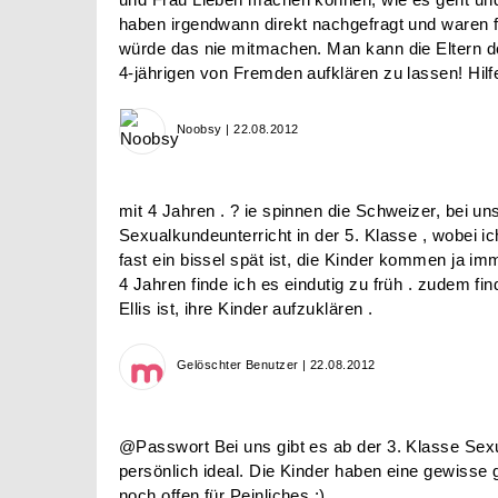
haben irgendwann direkt nachgefragt und waren f
würde das nie mitmachen. Man kann die Eltern 
4-jährigen von Fremden aufklären zu lassen! Hilfe
Noobsy | 22.08.2012
mit 4 Jahren . ? ie spinnen die Schweizer, bei un
Sexualkundeunterricht in der 5. Klasse , wobei i
fast ein bissel spät ist, die Kinder kommen ja imm
4 Jahren finde ich es eindutig zu früh . zudem find
Ellis ist, ihre Kinder aufzuklären .
Gelöschter Benutzer | 22.08.2012
@Passwort Bei uns gibt es ab der 3. Klasse Sexu
persönlich ideal. Die Kinder haben eine gewisse g
noch offen für Peinliches ;)