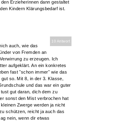
n den Erzieherinnen dann gestaltet
den Kindern Klärungsbedarf ist.
10 Antwort
 mich auch, wie das
 Kinder von Fremden an
erwirrung zu erzeugen. Ich
ter aufgeklärt. An ein konkretes
 eben fast "schon immer" wie das
gut so. Mit 8, in der 3. Klasse,
 Grundschule und das war ein guter
 tust gut daran, dich dem zu
er sonst den Mist verbrochen hat
 kleinen Zwerge werden ja nicht
u schützen, reicht ja auch das
sag nein, wenn dir etwas