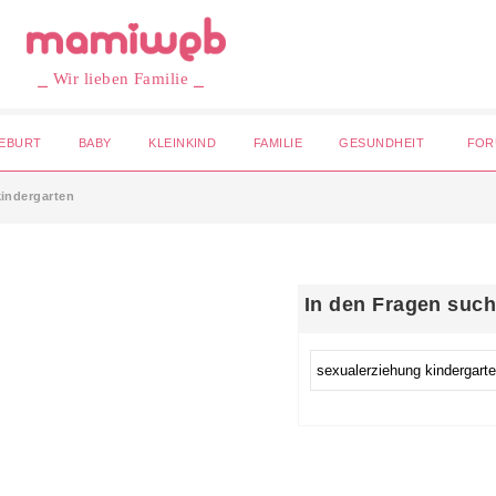
⎯ Wir lieben Familie ⎯
EBURT
BABY
KLEINKIND
FAMILIE
GESUNDHEIT
FOR
kindergarten
In den Fragen suc