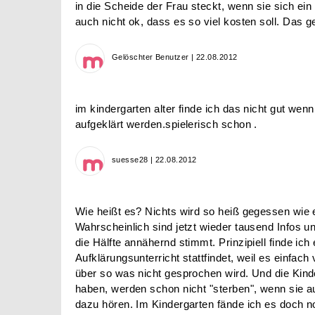
in die Scheide der Frau steckt, wenn sie sich ei
auch nicht ok, dass es so viel kosten soll. Das g
Gelöschter Benutzer | 22.08.2012
im kindergarten alter finde ich das nicht gut wen
aufgeklärt werden.spielerisch schon .
suesse28 | 22.08.2012
Wie heißt es? Nichts wird so heiß gegessen wie 
Wahrscheinlich sind jetzt wieder tausend Infos 
die Hälfte annähernd stimmt. Prinzipiell finde ich
Aufklärungsunterricht stattfindet, weil es einfach 
über so was nicht gesprochen wird. Und die Kinde
haben, werden schon nicht "sterben", wenn sie 
dazu hören. Im Kindergarten fände ich es doch no