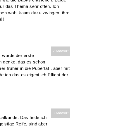
ür das Thema sehr offen. Ich
doch wohl kaum dazu zwingen, ihre
!!
2 Antwort
s wurde der erste
ch denke, das es schon
er früher in die Pubertät . aber mit
e ich das es eigentlich Pflicht der
3 Antwort
alkunde. Das finde ich
eistige Reife, sind aber