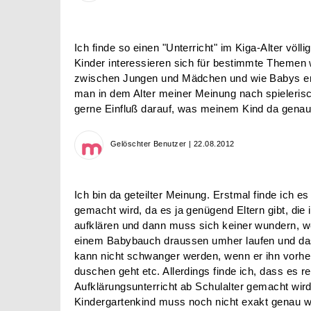
Ich finde so einen "Unterricht" im Kiga-Alter völlig
Kinder interessieren sich für bestimmte Themen
zwischen Jungen und Mädchen und wie Babys ent
man in dem Alter meiner Meinung nach spieleris
gerne Einfluß darauf, was meinem Kind da genau 
Gelöschter Benutzer | 22.08.2012
Ich bin da geteilter Meinung. Erstmal finde ich e
gemacht wird, da es ja genügend Eltern gibt, die i
aufklären und dann muss sich keiner wundern, w
einem Babybauch draussen umher laufen und d
kann nicht schwanger werden, wenn er ihn vorhe
duschen geht etc. Allerdings finde ich, dass es r
Aufklärungsunterricht ab Schulalter gemacht wird
Kindergartenkind muss noch nicht exakt genau 