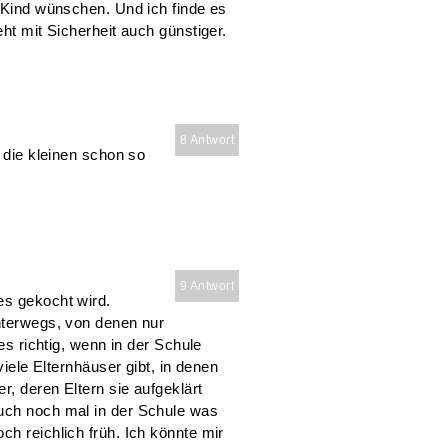
n Kind wünschen. Und ich finde es
eht mit Sicherheit auch günstiger.
8 Antwort
n die kleinen schon so
9 Antwort
es gekocht wird.
unterwegs, von denen nur
 es richtig, wenn in der Schule
viele Elternhäuser gibt, in denen
r, deren Eltern sie aufgeklärt
auch noch mal in der Schule was
ch reichlich früh. Ich könnte mir