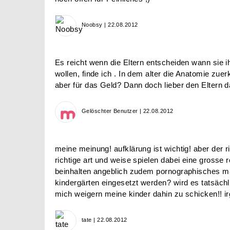
Noobsy | 22.08.2012
Es reicht wenn die Eltern entscheiden wann sie i
wollen, finde ich . In dem alter die Anatomie zue
aber für das Geld? Dann doch lieber den Eltern 
Gelöschter Benutzer | 22.08.2012
meine meinung! aufklärung ist wichtig! aber der r
richtige art und weise spielen dabei eine grosse ro
beinhalten angeblich zudem pornographisches mat
kindergärten eingesetzt werden? wird es tatsäch
mich weigern meine kinder dahin zu schicken!! ir
tate | 22.08.2012