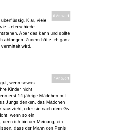
6 Antwort
 überflüssig. Klar, viele
 wie Unterschiede
stehen. Aber das kann und sollte
ch abfangen. Zudem hätte ich ganz
vermittelt wird.
7 Antwort
s gut, wenn sowas
hre Kinder nicht
enn erst 14-jährige Mädchen mit
ass Jungs denken, das Mädchen
r rauszieht, oder sie nach dem Gv
eicht, wenn so ein
, denn ich bin der Meinung, ein
wissen, dass der Mann den Penis