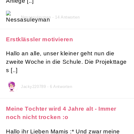
Anlege [..]
Nessasuleyman - 14 Antworten
Erstklässler motivieren
Hallo an alle, unser kleiner geht nun die
zweite Woche in die Schule. Die Projekttage
s [..]
Jacky220789 - 6 Antworten
Meine Tochter wird 4 Jahre alt - Immer
noch nicht trocken :o
Hallo ihr Lieben Mamis :* Und zwar meine