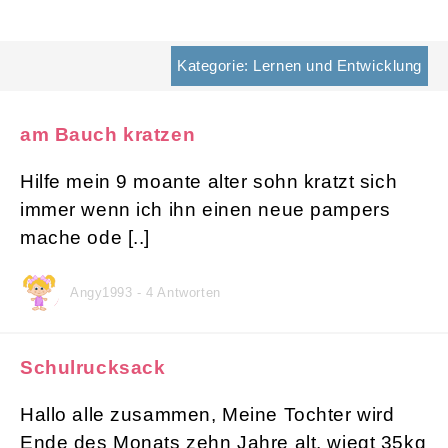
Kategorie: Lernen und Entwicklung
am Bauch kratzen
Hilfe mein 9 moante alter sohn kratzt sich
immer wenn ich ihn einen neue pampers
mache ode [..]
Angy1993 - 4 Antworten
Schulrucksack
Hallo alle zusammen, Meine Tochter wird
Ende des Monats zehn Jahre alt, wiegt 35kg