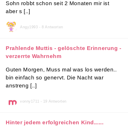
Sohn robbt schon seit 2 Monaten mir ist
aber s [..]
Angy1993 - 8 Antworten
Prahlende Muttis - gelöschte Erinnerung -
verzerrte Wahrnehm
Guten Morgen, Muss mal was los werden..
bin einfach so genervt. Die Nacht war
anstreng [..]
vonny1711 - 19 Antworten
Hinter jedem erfolgreichen Kind......