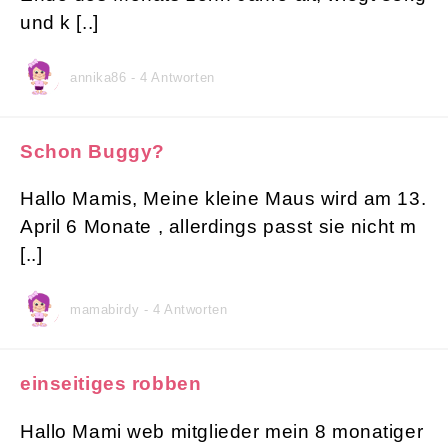
und k [..]
annika86 - 4 Antworten
Schon Buggy?
Hallo Mamis, Meine kleine Maus wird am 13.
April 6 Monate , allerdings passt sie nicht m
[..]
mamabirdy - 4 Antworten
einseitiges robben
Hallo Mami web mitglieder mein 8 monatiger