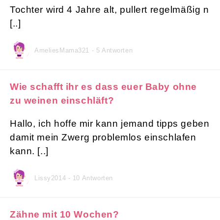
Tochter wird 4 Jahre alt, pullert regelmäßig n
[..]
AmeliesMama321 - 5 Antworten
Wie schafft ihr es dass euer Baby ohne
zu weinen einschläft?
Hallo, ich hoffe mir kann jemand tipps geben
damit mein Zwerg problemlos einschlafen
kann. [..]
Lissy2014 - 10 Antworten
Zähne mit 10 Wochen?