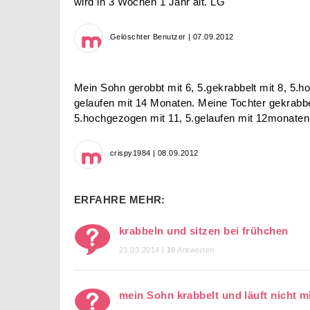
wird in 3 Wochen 1 Jahr alt. LG
Gelöschter Benutzer | 07.09.2012
Mein Sohn gerobbt mit 6, 5.gekrabbelt mit 8, 5.
gelaufen mit 14 Monaten. Meine Tochter gekrabbe
5.hochgezogen mit 11, 5.gelaufen mit 12monaten
crispy1984 | 08.09.2012
ERFAHRE MEHR:
krabbeln und sitzen bei frühchen
23.03.2014 |
10
Antworten
mein Sohn krabbelt und läuft nicht m