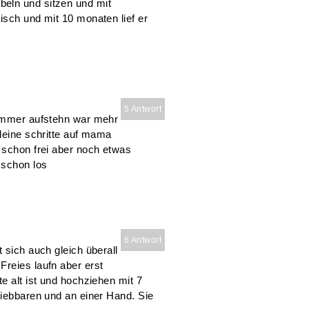
eln und sitzen und mit
isch und mit 10 monaten lief er
5 Antwort
 immer aufstehn war mehr
kleine schritte auf mama
 schon frei aber noch etwas
 schon los
6 Antwort
 sich auch gleich überall
Freies laufn aber erst
e alt ist und hochziehen mit 7
hiebbaren und an einer Hand. Sie