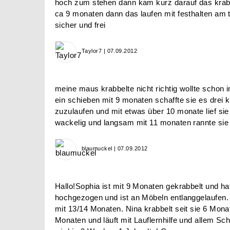
hoch zum stehen dann kam kurz darauf das krabb
ca 9 monaten dann das laufen mit festhalten am t
sicher und frei
Taylor7 | 07.09.2012
meine maus krabbelte nicht richtig wollte schon
ein schieben mit 9 monaten schaffte sie es drei 
zuzulaufen und mit etwas über 10 monate lief sie
wackelig und langsam mit 11 monaten rannte sie
blaumuckel | 07.09.2012
Hallo!Sophia ist mit 9 Monaten gekrabbelt und hat
hochgezogen und ist an Möbeln entlanggelaufen. 
mit 13/14 Monaten. Nina krabbelt seit sie 6 Monat
Monaten und läuft mit Lauflernhilfe und allem Sc