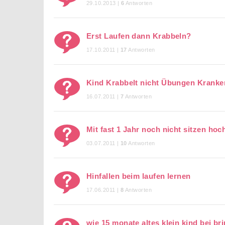
29.10.2013 |
6
Antworten
Erst Laufen dann Krabbeln?
17.10.2011 |
17
Antworten
Kind Krabbelt nicht Übungen Krank
16.07.2011 |
7
Antworten
Mit fast 1 Jahr noch nicht sitzen ho
03.07.2011 |
10
Antworten
Hinfallen beim laufen lernen
17.06.2011 |
8
Antworten
wie 15 monate altes klein kind bei bri