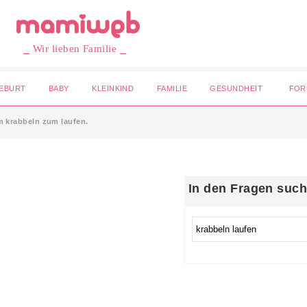
⎯ Wir lieben Familie ⎯
EBURT
BABY
KLEINKIND
FAMILIE
GESUNDHEIT
FOR
 krabbeln zum laufen.
In den Fragen suc