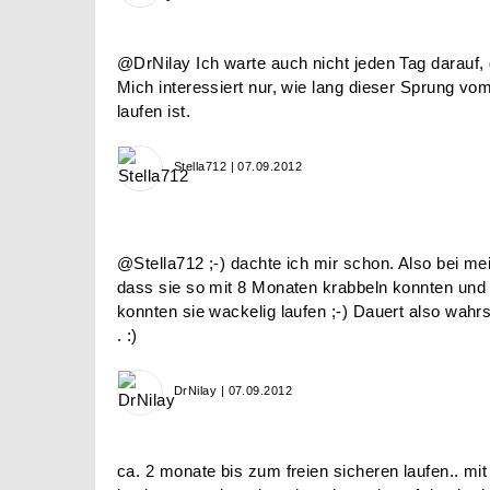
@DrNilay Ich warte auch nicht jeden Tag darauf, d
Mich interessiert nur, wie lang dieser Sprung vo
laufen ist.
Stella712 | 07.09.2012
@Stella712 ;-) dachte ich mir schon. Also bei m
dass sie so mit 8 Monaten krabbeln konnten und
konnten sie wackelig laufen ;-) Dauert also wahr
. :)
DrNilay | 07.09.2012
ca. 2 monate bis zum freien sicheren laufen.. mi