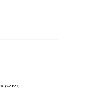
en. (wolke7)