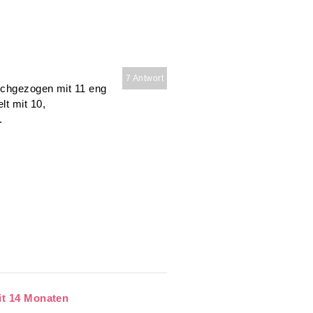
7 Antwort
hochgezogen mit 11 eng
lt mit 10,
.
it 14 Monaten