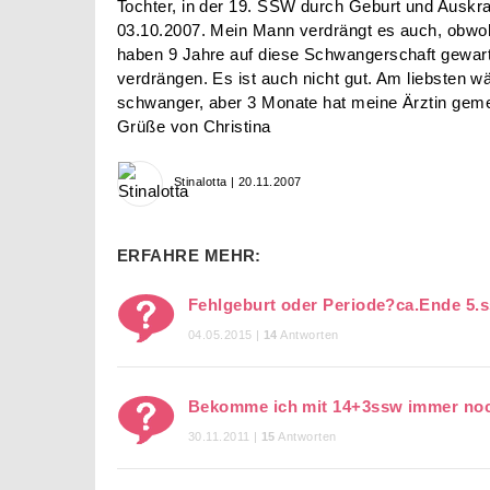
Tochter, in der 19. SSW durch Geburt und Auskra
03.10.2007. Mein Mann verdrängt es auch, obwohl
haben 9 Jahre auf diese Schwangerschaft gewarte
verdrängen. Es ist auch nicht gut. Am liebsten w
schwanger, aber 3 Monate hat meine Ärztin geme
Grüße von Christina
Stinalotta | 20.11.2007
ERFAHRE MEHR:
Fehlgeburt oder Periode?ca.Ende 5.
04.05.2015 |
14
Antworten
Bekomme ich mit 14+3ssw immer noc
30.11.2011 |
15
Antworten