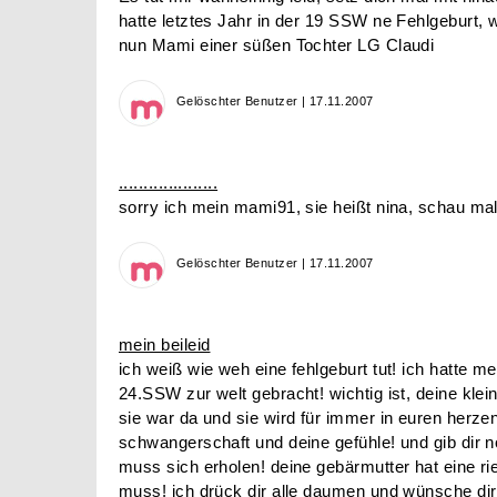
hatte letztes Jahr in der 19 SSW ne Fehlgeburt,
nun Mami einer süßen Tochter LG Claudi
Gelöschter Benutzer | 17.11.2007
....................
sorry ich mein mami91, sie heißt nina, schau mal i
Gelöschter Benutzer | 17.11.2007
mein beileid
ich weiß wie weh eine fehlgeburt tut! ich hatte mei
24.SSW zur welt gebracht! wichtig ist, deine klei
sie war da und sie wird für immer in euren herzen
schwangerschaft und deine gefühle! und gib dir n
muss sich erholen! deine gebärmutter hat eine ri
muss! ich drück dir alle daumen und wünsche dir a