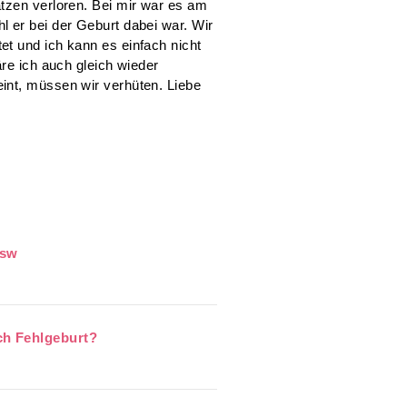
tzen verloren. Bei mir war es am
 er bei der Geburt dabei war. Wir
t und ich kann es einfach nicht
äre ich auch gleich wieder
int, müssen wir verhüten. Liebe
ssw
h Fehlgeburt?