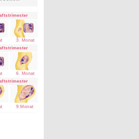
ftstrimester
at
3. Monat
ftstrimester
at
6. Monat
ftstrimester
at
9.Monat