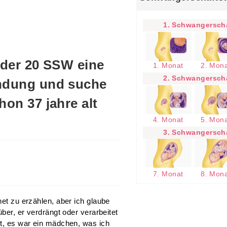
1. Schwangerscha
n der 20 SSW eine
1. Monat
2. Mon
2. Schwangerscha
indung und suche
hon 37 jahre alt
4. Monat
5. Mon
3. Schwangerscha
7. Monat
8. Mon
net zu erzählen, aber ich glaube
über, er verdrängt oder verarbeitet
lt, es war ein mädchen, was ich