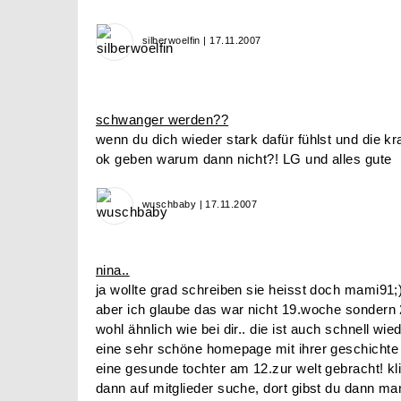
silberwoelfin | 17.11.2007
schwanger werden??
wenn du dich wieder stark dafür fühlst und die kraf
ok geben warum dann nicht?! LG und alles gute
wuschbaby | 17.11.2007
nina..
ja wollte grad schreiben sie heisst doch mami91;)
aber ich glaube das war nicht 19.woche sondern 2
wohl ähnlich wie bei dir.. die ist auch schnell w
eine sehr schöne homepage mit ihrer geschichte s
eine gesunde tochter am 12.zur welt gebracht! kl
dann auf mitglieder suche, dort gibst du dann mam