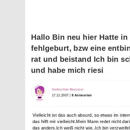
Hallo Bin neu hier Hatte i
fehlgeburt, bzw eine entb
rat und beistand Ich bin sc
und habe mich riesi
Gelöschter Benutzer
17.11.2007 |
9 Antworten
Vielleicht ist das auch absurd, so etwas im inter
das hilft mir vielleicht.Mein Mann redet nicht dar
das anders.Ich weiß nicht wie..Ich bin verzweife