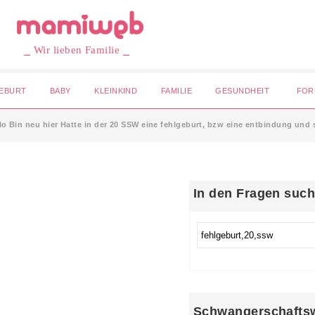
⎯ Wir lieben Familie ⎯
EBURT
BABY
KLEINKIND
FAMILIE
GESUNDHEIT
FOR
lo Bin neu hier Hatte in der 20 SSW eine fehlgeburt, bzw eine entbindung und s
In den Fragen suc
Schwangerschafts