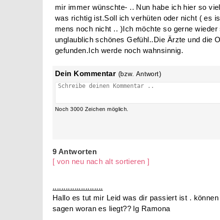
mir immer wünschte- .. Nun habe ich hier so vie
was richtig ist.Soll ich verhüten oder nicht ( es 
mens noch nicht .. )Ich möchte so gerne wiede
unglaublich schönes Gefühl..Die Ärzte und die 
gefunden.Ich werde noch wahnsinnig.
Dein Kommentar
(bzw. Antwort)
Noch
3000
Zeichen möglich.
9 Antworten
[ von neu nach alt sortieren ]
.......................
Hallo es tut mir Leid was dir passiert ist . können
sagen woran es liegt?? lg Ramona