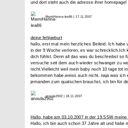
und dort steht auch die adresse ihrer homepage!
MamiHanna-lea86 | 17.11.2007
deine fehlgeburt
hallo, erst mal mein herzliches Beileid. Ich habe
in der 9 Woche verloren, es war schrecklich.Ich
dich fühlst. Denn all das was du beschreibst so f
versuche seit dem auch wieder schwanger zu wer
nicht.Vielleicht weil mein baby noch 10 tage tot in
bekommen habe.weiss auch nicht. naja was ich e
jemanden zum quatschen brauchst, ich bin für dic
anoula2902 | 18.11.2007
Hallo, habe am 03.10.2007 in der 19.SSW meine 
Hallo, ich bin auch schon 37 Jahre alt und habe 