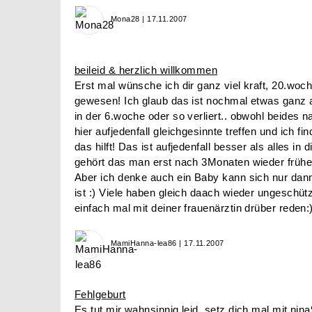
Mona28 | 17.11.2007
beileid & herzlich willkommen
Erst mal wünsche ich dir ganz viel kraft, 20.woch
gewesen! Ich glaub das ist nochmal etwas ganz
in der 6.woche oder so verliert.. obwohl beides n
hier aufjedenfall gleichgesinnte treffen und ich fi
das hilft! Das ist aufjedenfall besser als alles in
gehört das man erst nach 3Monaten wieder frühe
Aber ich denke auch ein Baby kann sich nur dann 
ist :) Viele haben gleich daach wieder ungeschü
einfach mal mit deiner frauenärztin drüber reden:)
MamiHanna-lea86 | 17.11.2007
Fehlgeburt
Es tut mir wahnsinnig leid, setz dich mal mit nina