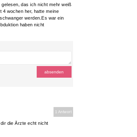
l gelesen, das ich nicht mehr weiß
ist 4 wochen her, hatte meine
r schwanger werden.Es war ein
Obduktion haben nicht
1 Antwort
 dir die Ärzte echt nicht