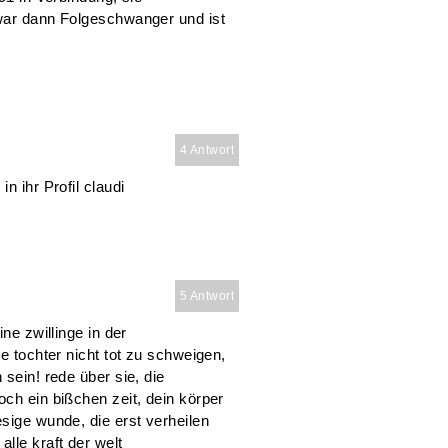
 war dann Folgeschwanger und ist
4 Antwort
n ihr Profil claudi
5 Antwort
ne zwillinge in der
ne tochter nicht tot zu schweigen,
 sein! rede über sie, die
och ein bißchen zeit, dein körper
esige wunde, die erst verheilen
lle kraft der welt