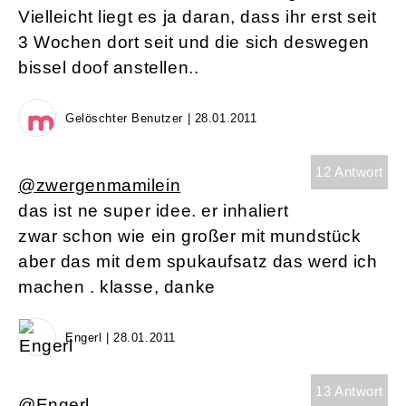
Vielleicht liegt es ja daran, dass ihr erst seit
3 Wochen dort seit und die sich deswegen
bissel doof anstellen..
Gelöschter Benutzer | 28.01.2011
12 Antwort
@zwergenmamilein
das ist ne super idee. er inhaliert
zwar schon wie ein großer mit mundstück
aber das mit dem spukaufsatz das werd ich
machen . klasse, danke
Engerl | 28.01.2011
13 Antwort
@Engerl