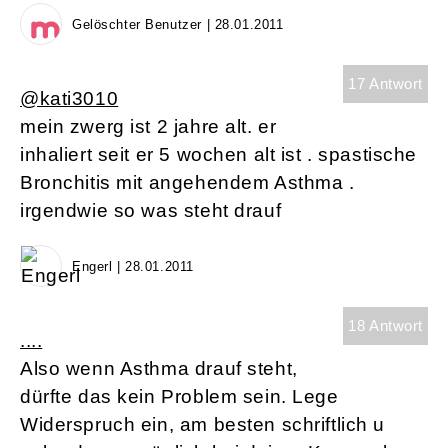
Gelöschter Benutzer | 28.01.2011
17 Antwort
@kati3010
mein zwerg ist 2 jahre alt. er
inhaliert seit er 5 wochen alt ist . spastische
Bronchitis mit angehendem Asthma .
irgendwie so was steht drauf
Engerl | 28.01.2011
18 Antwort
....
Also wenn Asthma drauf steht,
dürfte das kein Problem sein. Lege
Widerspruch ein, am besten schriftlich u