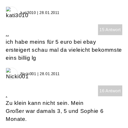
kati3010 | 28.01.2011
15 Antwort
..
ich habe meins für 5 euro bei ebay
ersteigert schau mal da vieleicht bekommste
eins billig lg
Nicki001 | 28.01.2011
16 Antwort
.
Zu klein kann nicht sein. Mein
Großer war damals 3, 5 und Sophie 6
Monate.