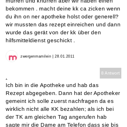
murren und knurren aber wir haben einen
bekommen . macht deine kk ca zicken wenn
du ihn on ner apotheke holst oder generell?
wir mussten das rezept einreichen und dann
wurde das gerät von der kk über den
hilfsmitteldienst geschickt .
zwergenmamilein | 28.01.2011
8 Antwort
.
Ich bin in die Apotheke und hab das
Rezept abgegeben. Dann hat der Apotheker
gemeint ich solle zuerst nachfragen da es
wirklich nicht alle KK bezahlen; als ich bei
der TK am gleichen Tag angerufen hab
sagte mir die Dame am Telefon dass sie bis