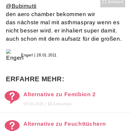
22 Antwort
@Bubimutti
den aero chamber bekommen wir
das nächste mal mit asthmaspray wenn es
nicht besser wird. er inhaliert super damit.
auch schon mit dem aufsatz für die großen.
Engerl | 28.01.2011
ERFAHRE MEHR:
Alternative zu Femibion 2
08.03.2015 |
13
Antworten
Alternative zu Feuchttüchern