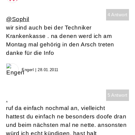
4 Antwort
@Sophil
wir sind auch bei der Techniker
Krankenkasse . na denen werd ich am
Montag mal gehörig in den Arsch treten
danke für die Info
Engerl | 28.01.2011
5 Antwort
.
ruf da einfach nochmal an, vielleicht
hattest du einfach ne besonders doofe dran
und beim nächsten mal ne nette. ansonsten
würd ich echt kündigen, hast halt