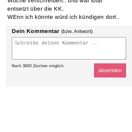
Woche verschreiben.. und war total
entsetzt über die KK.
WEnn ich könnte würd ich kündigen dort..
Dein Kommentar
(bzw. Antwort)
Noch
3000
Zeichen möglich.