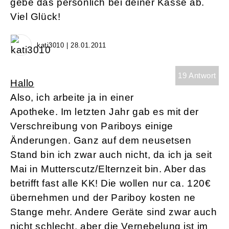
gebe das persönlich bei deiner Kasse ab.
Viel Glück!
kati3010 | 28.01.2011
19 Antwort
Hallo
Also, ich arbeite ja in einer
Apotheke. Im letzten Jahr gab es mit der
Verschreibung von Pariboys einige
Änderungen. Ganz auf dem neusetsen
Stand bin ich zwar auch nicht, da ich ja seit
Mai in Mutterscutz/Elternzeit bin. Aber das
betrifft fast alle KK! Die wollen nur ca. 120€
übernehmen und der Pariboy kosten ne
Stange mehr. Andere Geräte sind zwar auch
nicht schlecht, aber die Vernebelung ist im