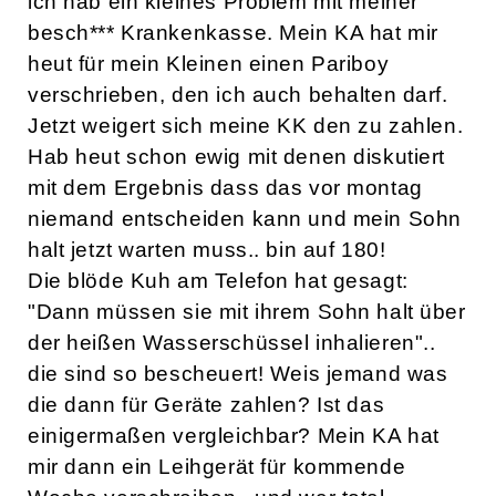
ich hab ein kleines Problem mit meiner
besch*** Krankenkasse. Mein KA hat mir
heut für mein Kleinen einen Pariboy
verschrieben, den ich auch behalten darf.
Jetzt weigert sich meine KK den zu zahlen.
Hab heut schon ewig mit denen diskutiert
mit dem Ergebnis dass das vor montag
niemand entscheiden kann und mein Sohn
halt jetzt warten muss.. bin auf 180!
Die blöde Kuh am Telefon hat gesagt:
"Dann müssen sie mit ihrem Sohn halt über
der heißen Wasserschüssel inhalieren"..
die sind so bescheuert! Weis jemand was
die dann für Geräte zahlen? Ist das
einigermaßen vergleichbar? Mein KA hat
mir dann ein Leihgerät für kommende