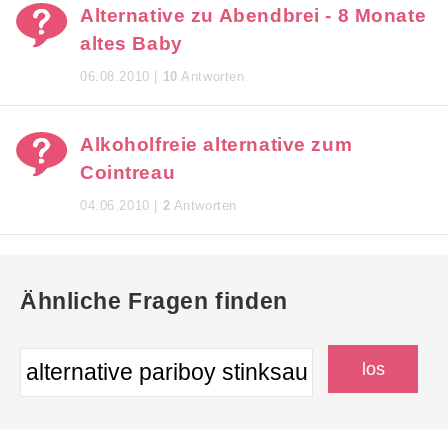
Alternative zu Abendbrei - 8 Monate
altes Baby
06.08.2010 |
10
Antworten
Alkoholfreie alternative zum
Cointreau
04.06.2010 |
2
Antworten
Ähnliche Fragen finden