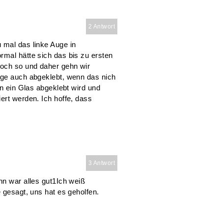
2 Antwort
 mal das linke Auge in
rmal hätte sich das bis zu ersten
noch so und daher gehn wir
uge auch abgeklebt, wenn das nich
nn ein Glas abgeklebt wird und
ert werden. Ich hoffe, dass
3 Antwort
nn war alles gut1Ich weiß
 gesagt, uns hat es geholfen.