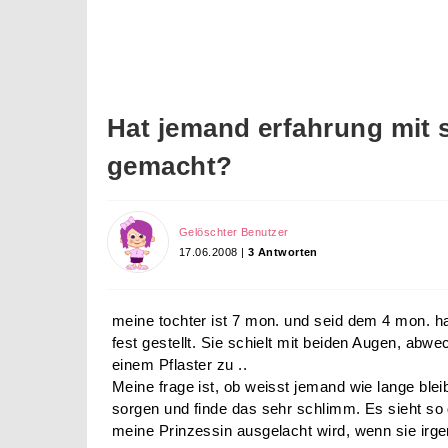
Hat jemand erfahrung mit 
gemacht?
Gelöschter Benutzer
17.06.2008 |
3 Antworten
meine tochter ist 7 mon. und seid dem 4 mon. ha
fest gestellt. Sie schielt mit beiden Augen, abwe
einem Pflaster zu ..
Meine frage ist, ob weisst jemand wie lange ble
sorgen und finde das sehr schlimm. Es sieht so d
meine Prinzessin ausgelacht wird, wenn sie irg