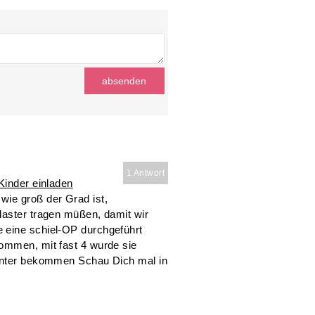
1 Antwort
Kinder einladen
wie groß der Grad ist,
laster tragen müßen, damit wir
 eine schiel-OP durchgeführt
ommen, mit fast 4 wurde sie
runter bekommen Schau Dich mal in