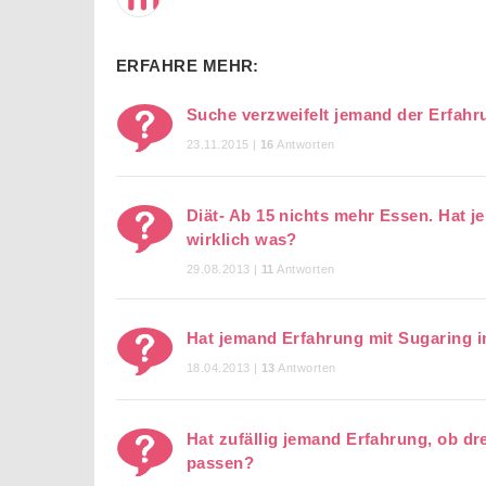
ERFAHRE MEHR:
Suche verzweifelt jemand der Erfahr
23.11.2015 |
16
Antworten
Diät- Ab 15 nichts mehr Essen. Hat 
wirklich was?
29.08.2013 |
11
Antworten
Hat jemand Erfahrung mit Sugaring i
18.04.2013 |
13
Antworten
Hat zufällig jemand Erfahrung, ob dr
passen?