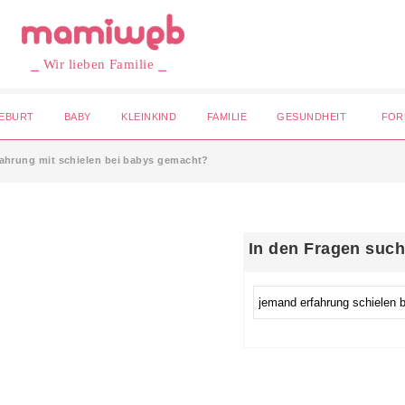
⎯ Wir lieben Familie ⎯
EBURT
BABY
KLEINKIND
FAMILIE
GESUNDHEIT
FOR
fahrung mit schielen bei babys gemacht?
In den Fragen suc