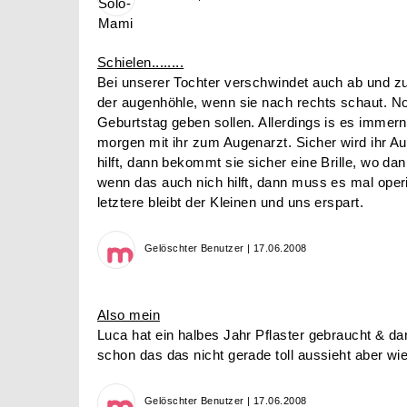
Schielen........
Bei unserer Tochter verschwindet auch ab und zu
der augenhöhle, wenn sie nach rechts schaut. No
Geburtstag geben sollen. Allerdings is es immer
morgen mit ihr zum Augenarzt. Sicher wird ihr A
hilft, dann bekommt sie sicher eine Brille, wo da
wenn das auch nich hilft, dann muss es mal operi
letztere bleibt der Kleinen und uns erspart.
Gelöschter Benutzer | 17.06.2008
Also mein
Luca hat ein halbes Jahr Pflaster gebraucht & da
schon das das nicht gerade toll aussieht aber wie
Gelöschter Benutzer | 17.06.2008