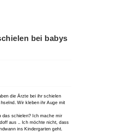
schielen bei babys
ben die Ärzte bei ihr schielen
chselnd. Wir kleben ihr Auge mit
ib das schielen? Ich mache mir
off aus .. Ich möchte nicht, dass
endwann ins Kindergarten geht.