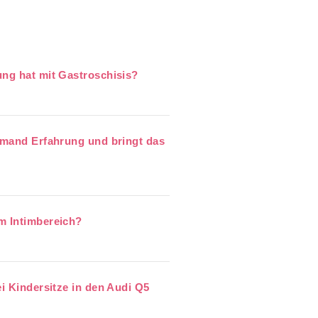
ung hat mit Gastroschisis?
jemand Erfahrung und bringt das
m Intimbereich?
ei Kindersitze in den Audi Q5