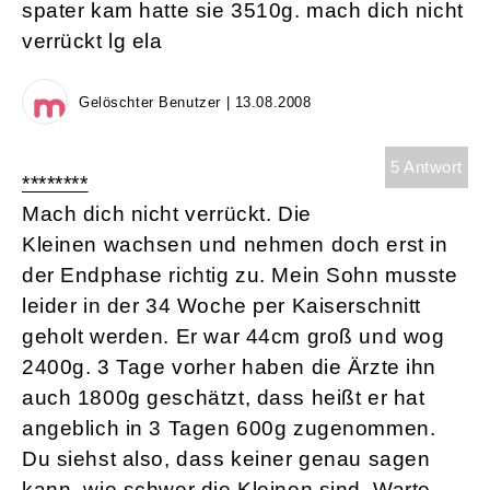
spater kam hatte sie 3510g. mach dich nicht
verrückt lg ela
Gelöschter Benutzer | 13.08.2008
5 Antwort
********
Mach dich nicht verrückt. Die
Kleinen wachsen und nehmen doch erst in
der Endphase richtig zu. Mein Sohn musste
leider in der 34 Woche per Kaiserschnitt
geholt werden. Er war 44cm groß und wog
2400g. 3 Tage vorher haben die Ärzte ihn
auch 1800g geschätzt, dass heißt er hat
angeblich in 3 Tagen 600g zugenommen.
Du siehst also, dass keiner genau sagen
kann, wie schwer die Kleinen sind. Warte