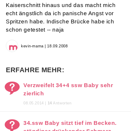
Kaiserschnitt hinaus und das macht mich
echt ängstlich da ich panische Angst vor
Spritzen habe. Indische Brücke habe ich
schon getestet -- naja
kevin-mama | 18.09.2008
ERFAHRE MEHR:
Verzweifelt 34+4 ssw Baby sehr
zierlich
08.05.2014 |
14
Antworten
34.ssw Baby sitzt tief im Becken.