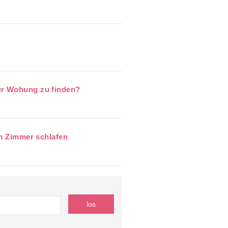
er Wohung zu finden?
im Zimmer schlafen