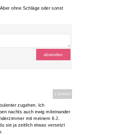
 Aber ohne Schläge oder sonst
1 Antwort
rbulenter zugehen. Ich
haben nachts auch ewig miteinander
inderzimmer mit meinem 6 J.
du sie ja zeitlich etwas versetzt
o.