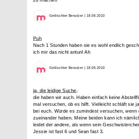
Gelöschter Benutzer | 18.06.2010
Puh
Nach 1 Stunden haben sie es wohl endlich gescha
ich mir das nicht antun! Ah
Gelöschter Benutzer | 18.06.2010
ja, die leidige Suche,
die haben wir auch. Haben einfach keine Abstellf
mal versuchen, ob es hilft. Vielleicht schläft sie j
bei euch. Würde es zumindest versuchen, wenn di
zueinander haben. Meine beiden kann ich nämlic
leidet der andere, als wenn sein Geschwisterche
Jessie ist fast 6 und Sean fast 3.