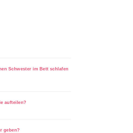
inen Schwester im Bett schlafen
 aufteilen?
er geben?