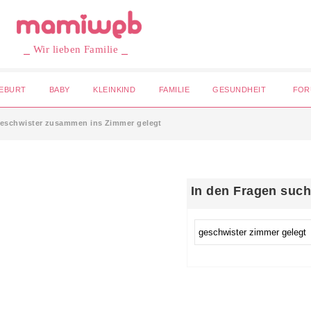
⎯ Wir lieben Familie ⎯
EBURT
BABY
KLEINKIND
FAMILIE
GESUNDHEIT
FOR
eschwister zusammen ins Zimmer gelegt
In den Fragen suc