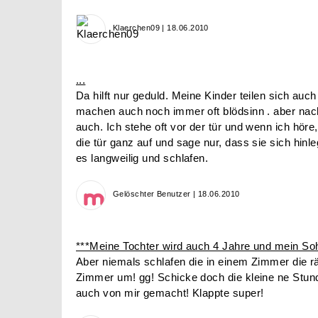
Klaerchen09 | 18.06.2010
...
Da hilft nur geduld. Meine Kinder teilen sich auc
machen auch noch immer oft blödsinn . aber nach
auch. Ich stehe oft vor der tür und wenn ich hör
die tür ganz auf und sage nur, dass sie sich hinl
es langweilig und schlafen.
Gelöschter Benutzer | 18.06.2010
***Meine Tochter wird auch 4 Jahre und mein Soh
Aber niemals schlafen die in einem Zimmer die 
Zimmer um! gg! Schicke doch die kleine ne Stund
auch von mir gemacht! Klappte super!