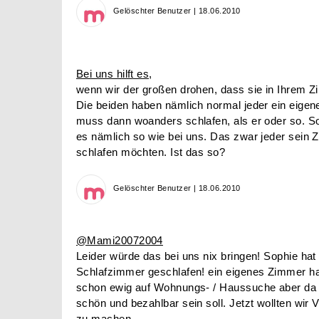
Gelöschter Benutzer | 18.06.2010
Bei uns hilft es,
wenn wir der großen drohen, dass sie in Ihrem 
Die beiden haben nämlich normal jeder ein eigene
muss dann woanders schlafen, als er oder so. So 
es nämlich so wie bei uns. Das zwar jeder sein 
schlafen möchten. Ist das so?
Gelöschter Benutzer | 18.06.2010
@Mami20072004
Leider würde das bei uns nix bringen! Sophie hat
Schlafzimmer geschlafen! ein eigenes Zimmer hat 
schon ewig auf Wohnungs- / Haussuche aber da 
schön und bezahlbar sein soll. Jetzt wollten wi
zu machen