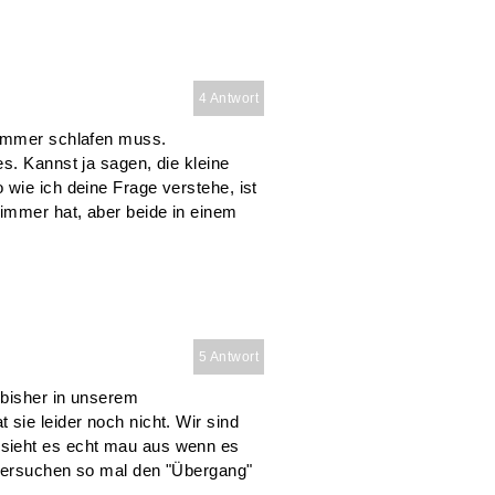
4 Antwort
Zimmer schlafen muss.
s. Kannst ja sagen, die kleine
wie ich deine Frage verstehe, ist
Zimmer hat, aber beide in einem
5 Antwort
 bisher in unserem
sie leider noch nicht. Wir sind
sieht es echt mau aus wenn es
r Versuchen so mal den "Übergang"