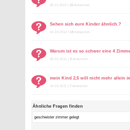
28.11.2012 |
15
Antworten
Sehen sich eure Kinder ähnlich.?
04.10.2012 |
18
Antworten
Warum ist es so schwer eine 4 Zimm
08.03.2012 |
9
Antworten
mein Kind 2,5 will nicht mehr allein 
14.10.2011 |
7
Antworten
Ähnliche Fragen finden