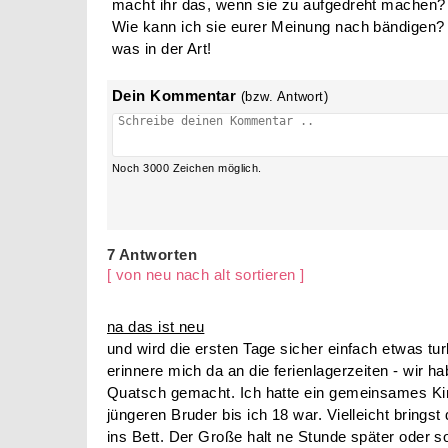
macht ihr das, wenn sie zu aufgedreht machen?
Wie kann ich sie eurer Meinung nach bändigen?
was in der Art!
Dein Kommentar
(bzw. Antwort)
Noch
3000
Zeichen möglich.
7 Antworten
[ von neu nach alt sortieren ]
na das ist neu
und wird die ersten Tage sicher einfach etwas tu
erinnere mich da an die ferienlagerzeiten - wir 
Quatsch gemacht. Ich hatte ein gemeinsames K
jüngeren Bruder bis ich 18 war. Vielleicht bringst 
ins Bett. Der Große halt ne Stunde später oder s