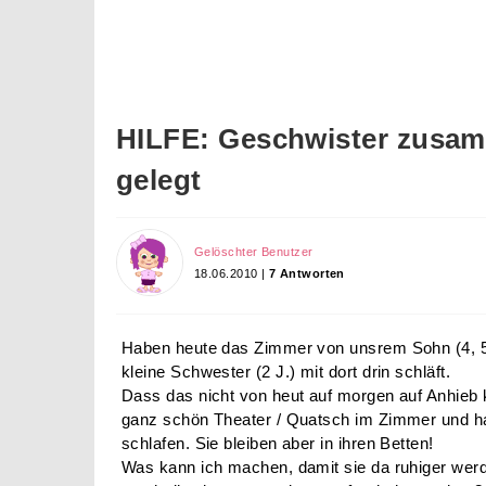
HILFE: Geschwister zusa
gelegt
Gelöschter Benutzer
18.06.2010 |
7 Antworten
Haben heute das Zimmer von unsrem Sohn (4, 5 
kleine Schwester (2 J.) mit dort drin schläft.
Dass das nicht von heut auf morgen auf Anhieb k
ganz schön Theater / Quatsch im Zimmer und ha
schlafen. Sie bleiben aber in ihren Betten!
Was kann ich machen, damit sie da ruhiger werd