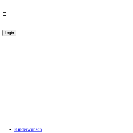
☰
Login
Kinderwunsch