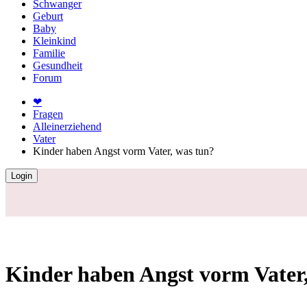
Schwanger
Geburt
Baby
Kleinkind
Familie
Gesundheit
Forum
❤
Fragen
Alleinerziehend
Vater
Kinder haben Angst vorm Vater, was tun?
Login
Kinder haben Angst vorm Vater