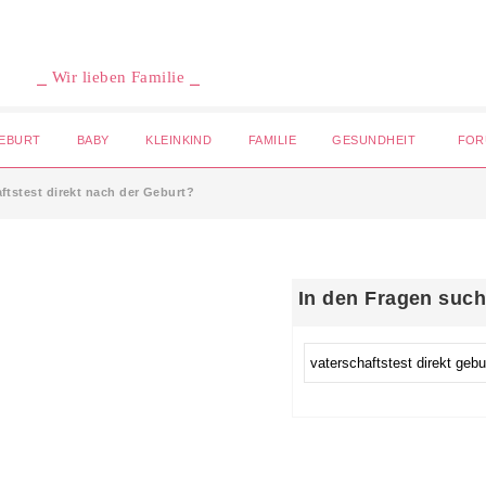
⎯ Wir lieben Familie ⎯
EBURT
BABY
KLEINKIND
FAMILIE
GESUNDHEIT
FOR
ftstest direkt nach der Geburt?
In den Fragen suc