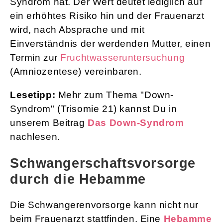
Syndrom hat. Der Wert deutet lediglich auf
ein erhöhtes Risiko hin und der Frauenarzt
wird, nach Absprache und mit
Einverständnis der werdenden Mutter, einen
Termin zur
Fruchtwasseruntersuchung
(Amniozentese) vereinbaren.
Lesetipp:
Mehr zum Thema "Down-
Syndrom" (Trisomie 21) kannst Du in
unserem Beitrag
Das Down-Syndrom
nachlesen.
Schwangerschaftsvorsorge
durch die Hebamme
Die Schwangerenvorsorge kann nicht nur
beim Frauenarzt stattfinden. Eine
Hebamme