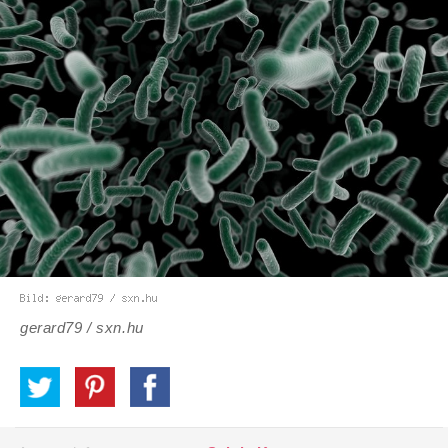
gerard79 / sxn.hu