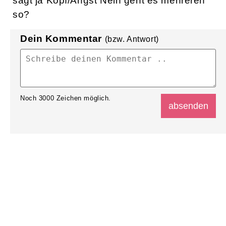
sagt ja Kopf/Angst Nein geht es mehreren
so?
Dein Kommentar
(bzw. Antwort)
Noch
3000
Zeichen möglich.