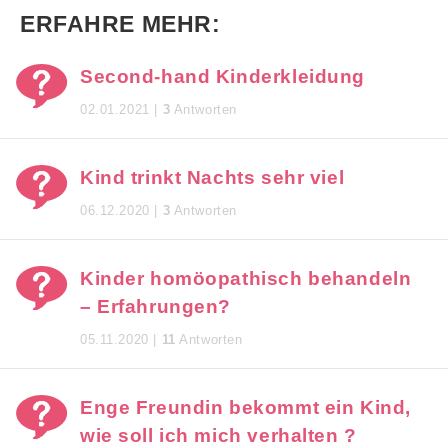
ERFAHRE MEHR:
Second-hand Kinderkleidung
02.01.2021 |
3
Antworten
Kind trinkt Nachts sehr viel
06.12.2020 |
3
Antworten
Kinder homöopathisch behandeln
– Erfahrungen?
05.11.2020 |
11
Antworten
Enge Freundin bekommt ein Kind,
wie soll ich mich verhalten ?