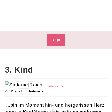
Login
3. Kind
Stefanie|Raich
27.04.2021 |
3 Antworten
...bin im Moment hin- und hergerissen Herz