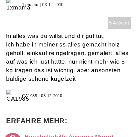
1xmama | 03.12.2010
5 Antwort
....
hi alles was du willst und dir gut tut,
ich habe in meiner ss alles gemacht holz
geholt, einkauf reingetragen, gemalert, alles
auf was ich lust hatte. nur nicht mehr wie 5
kg tragen das ist wichtig. aber ansonsten
baldige schöne kugelzeit
CA1985 | 03.12.2010
ERFAHRE MEHR:
Haushaltshilfe (eigener Mann)