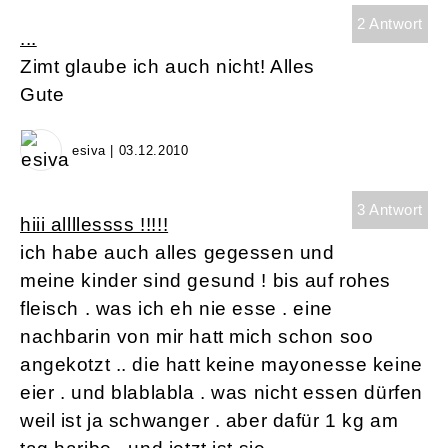
2 Antwort
...
Zimt glaube ich auch nicht! Alles
Gute
esiva | 03.12.2010
3 Antwort
hiii allllessss !!!!!
ich habe auch alles gegessen und
meine kinder sind gesund ! bis auf rohes
fleisch . was ich eh nie esse . eine
nachbarin von mir hatt mich schon soo
angekotzt .. die hatt keine mayonesse keine
eier . und blablabla . was nicht essen dürfen
weil ist ja schwanger . aber dafür 1 kg am