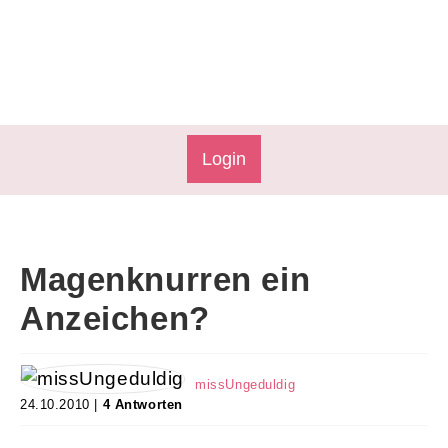
Login
Magenknurren ein
Anzeichen?
missUngeduldig
24.10.2010 |
4 Antworten