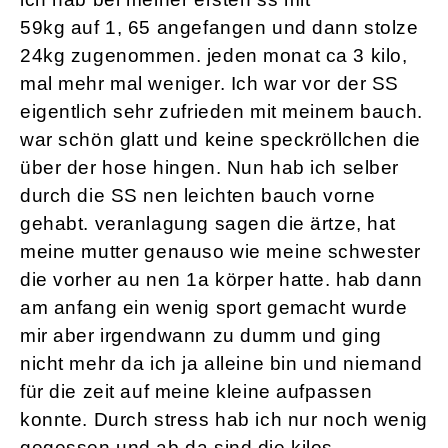
59kg auf 1, 65 angefangen und dann stolze
24kg zugenommen. jeden monat ca 3 kilo,
mal mehr mal weniger. Ich war vor der SS
eigentlich sehr zufrieden mit meinem bauch.
war schön glatt und keine speckröllchen die
über der hose hingen. Nun hab ich selber
durch die SS nen leichten bauch vorne
gehabt. veranlagung sagen die ärtze, hat
meine mutter genauso wie meine schwester
die vorher au nen 1a körper hatte. hab dann
am anfang ein wenig sport gemacht wurde
mir aber irgendwann zu dumm und ging
nicht mehr da ich ja alleine bin und niemand
für die zeit auf meine kleine aufpassen
konnte. Durch stress hab ich nur noch wenig
gegessen und ab da sind die kilos