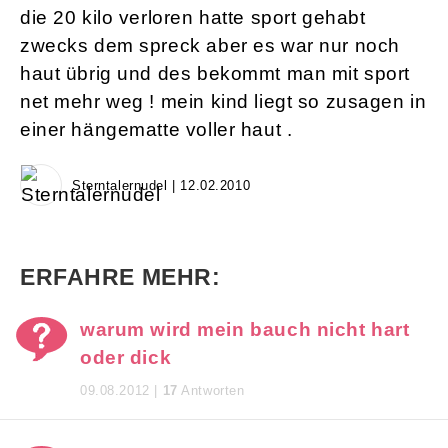
die 20 kilo verloren hatte sport gehabt
zwecks dem spreck aber es war nur noch
haut übrig und des bekommt man mit sport
net mehr weg ! mein kind liegt so zusagen in
einer hängematte voller haut .
Sterntalernudel | 12.02.2010
ERFAHRE MEHR:
warum wird mein bauch nicht hart
oder dick
09.08.2012 |
17
Antworten