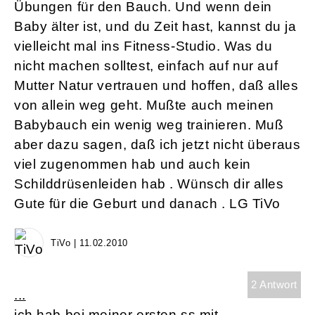
Übungen für den Bauch. Und wenn dein
Baby älter ist, und du Zeit hast, kannst du ja
vielleicht mal ins Fitness-Studio. Was du
nicht machen solltest, einfach auf nur auf
Mutter Natur vertrauen und hoffen, daß alles
von allein weg geht. Mußte auch meinen
Babybauch ein wenig weg trainieren. Muß
aber dazu sagen, daß ich jetzt nicht überaus
viel zugenommen hab und auch kein
Schilddrüsenleiden hab . Wünsch dir alles
Gute für die Geburt und danach . LG TiVo
TiVo | 11.02.2010
2 Antwort
...
ich hab bei meiner ersten ss mit