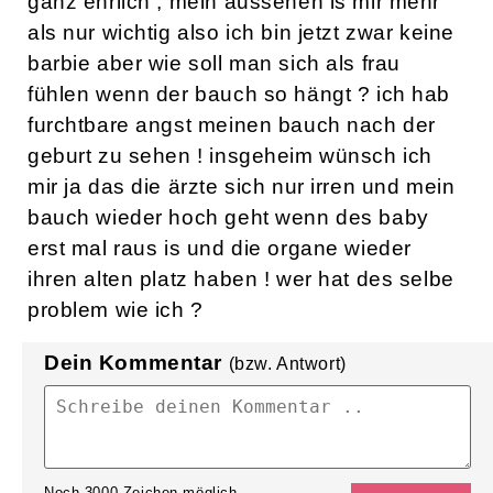
ganz ehrlich , mein aussehen is mir mehr
als nur wichtig also ich bin jetzt zwar keine
barbie aber wie soll man sich als frau
fühlen wenn der bauch so hängt ? ich hab
furchtbare angst meinen bauch nach der
geburt zu sehen ! insgeheim wünsch ich
mir ja das die ärzte sich nur irren und mein
bauch wieder hoch geht wenn des baby
erst mal raus is und die organe wieder
ihren alten platz haben ! wer hat des selbe
problem wie ich ?
Dein Kommentar
(bzw. Antwort)
Noch
3000
Zeichen möglich.