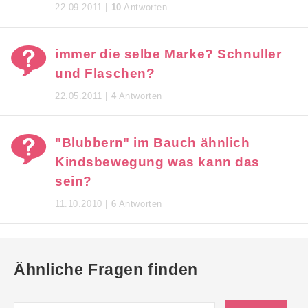
22.09.2011 |
10
Antworten
immer die selbe Marke? Schnuller
und Flaschen?
22.05.2011 |
4
Antworten
"Blubbern" im Bauch ähnlich
Kindsbewegung was kann das
sein?
11.10.2010 |
6
Antworten
Ähnliche Fragen finden