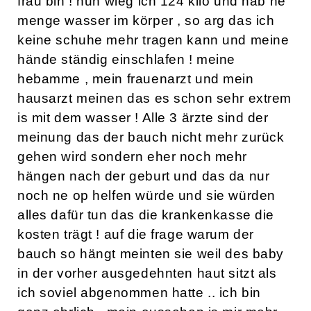
frau bin ! nun wieg ich 124 kilo und hab ne
menge wasser im körper , so arg das ich
keine schuhe mehr tragen kann und meine
hände ständig einschlafen ! meine
hebamme , mein frauenarzt und mein
hausarzt meinen das es schon sehr extrem
is mit dem wasser ! Alle 3 ärzte sind der
meinung das der bauch nicht mehr zurück
gehen wird sondern eher noch mehr
hängen nach der geburt und das da nur
noch ne op helfen würde und sie würden
alles dafür tun das die krankenkasse die
kosten trägt ! auf die frage warum der
bauch so hängt meinten sie weil des baby
in der vorher ausgedehnten haut sitzt als
ich soviel abgenommen hatte .. ich bin