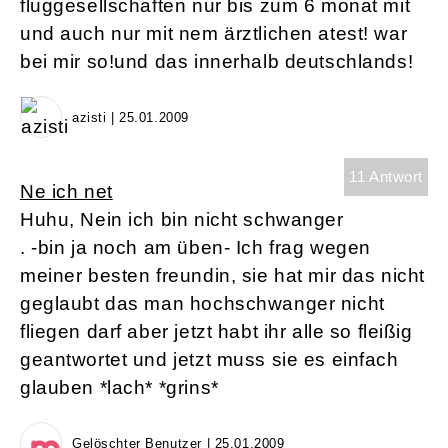
fluggesellschaften nur bis zum 6 monat mit
und auch nur mit nem ärztlichen atest! war
bei mir so!und das innerhalb deutschlands!
azisti | 25.01.2009
11 Antwort
Ne ich net
Huhu, Nein ich bin nicht schwanger
. -bin ja noch am üben- Ich frag wegen
meiner besten freundin, sie hat mir das nicht
geglaubt das man hochschwanger nicht
fliegen darf aber jetzt habt ihr alle so fleißig
geantwortet und jetzt muss sie es einfach
glauben *lach* *grins*
Gelöschter Benutzer | 25.01.2009