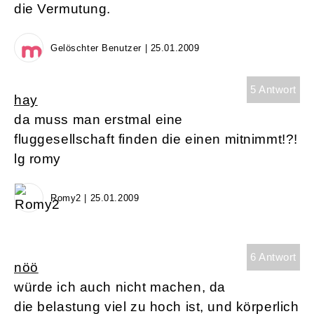
die Vermutung.
Gelöschter Benutzer | 25.01.2009
5 Antwort
hay
da muss man erstmal eine
fluggesellschaft finden die einen mitnimmt!?!
lg romy
Romy2 | 25.01.2009
6 Antwort
nöö
würde ich auch nicht machen, da
die belastung viel zu hoch ist, und körperlich