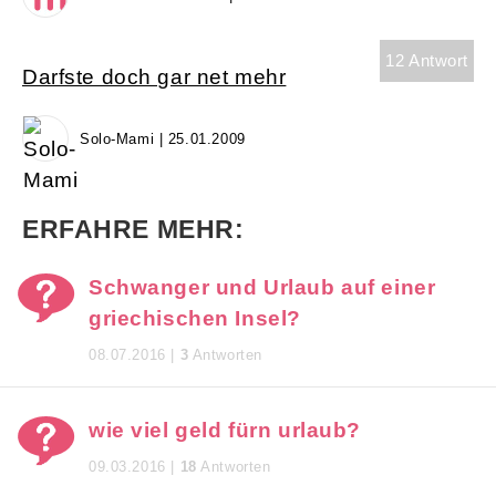
12 Antwort
Darfste doch gar net mehr
Solo-Mami | 25.01.2009
ERFAHRE MEHR:
Schwanger und Urlaub auf einer
griechischen Insel?
08.07.2016 |
3
Antworten
wie viel geld fürn urlaub?
09.03.2016 |
18
Antworten