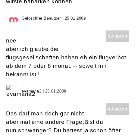
wirste baharken können.
Gelöschter Benutzer | 25.01.2009
3 Antwort
nee
aber ich glaube die
flugsgesellschaften haben eh ein flugverbot
ab dem 7 oder 8 monat. -- soweit mir
bekannt ist !
evamaria2 | 25.01.2009
4 Antwort
Das darf man doch gar nicht.
aber mal eine andere Frage:Bist du
nun schwanger? Du hattest ja schon öfter