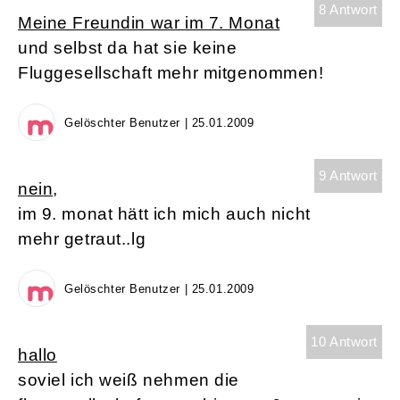
8 Antwort
Meine Freundin war im 7. Monat
und selbst da hat sie keine
Fluggesellschaft mehr mitgenommen!
Gelöschter Benutzer | 25.01.2009
9 Antwort
nein,
im 9. monat hätt ich mich auch nicht
mehr getraut..lg
Gelöschter Benutzer | 25.01.2009
10 Antwort
hallo
soviel ich weiß nehmen die