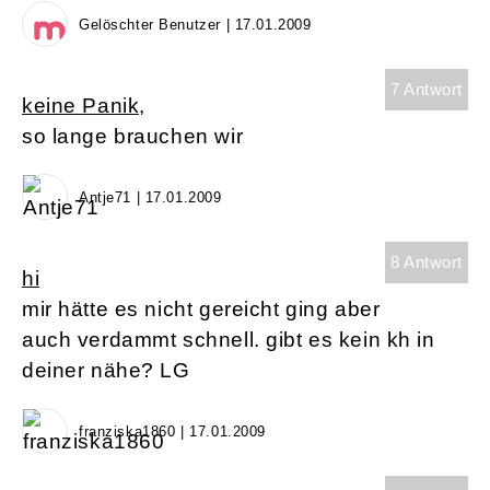
Gelöschter Benutzer | 17.01.2009
7 Antwort
keine Panik,
so lange brauchen wir
Antje71 | 17.01.2009
8 Antwort
hi
mir hätte es nicht gereicht ging aber
auch verdammt schnell. gibt es kein kh in
deiner nähe? LG
franziska1860 | 17.01.2009