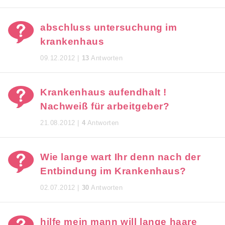
abschluss untersuchung im
krankenhaus
09.12.2012 |
13
Antworten
Krankenhaus aufendhalt !
Nachweiß für arbeitgeber?
21.08.2012 |
4
Antworten
Wie lange wart Ihr denn nach der
Entbindung im Krankenhaus?
02.07.2012 |
30
Antworten
hilfe mein mann will lange haare