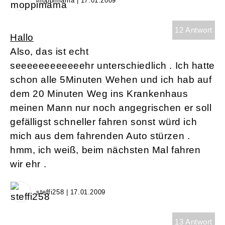
moppimama | 17.01.2009
12 Antwort
Hallo
Also, das ist echt
seeeeeeeeeeeehr unterschiedlich . Ich hatte
schon alle 5Minuten Wehen und ich hab auf
dem 20 Minuten Weg ins Krankenhaus
meinen Mann nur noch angegrischen er soll
gefälligst schneller fahren sonst würd ich
mich aus dem fahrenden Auto stürzen .
hmm, ich weiß, beim nächsten Mal fahren
wir ehr .
steffi258 | 17.01.2009
13 Antwort