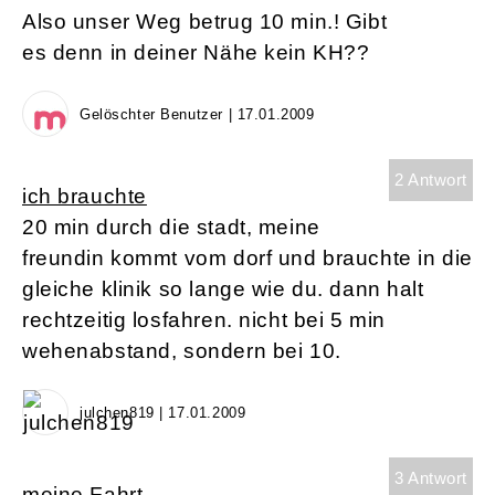
Also unser Weg betrug 10 min.! Gibt
es denn in deiner Nähe kein KH??
Gelöschter Benutzer | 17.01.2009
2 Antwort
ich brauchte
20 min durch die stadt, meine
freundin kommt vom dorf und brauchte in die
gleiche klinik so lange wie du. dann halt
rechtzeitig losfahren. nicht bei 5 min
wehenabstand, sondern bei 10.
julchen819 | 17.01.2009
3 Antwort
meine Fahrt