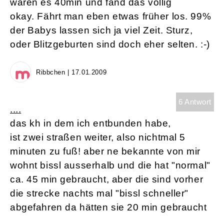
waren es 40min und fand das völlig
okay. Fährt man eben etwas früher los. 99%
der Babys lassen sich ja viel Zeit. Sturz,
oder Blitzgeburten sind doch eher selten. :-)
Ribbchen | 17.01.2009
6 Antwort
....
das kh in dem ich entbunden habe,
ist zwei straßen weiter, also nichtmal 5
minuten zu fuß! aber ne bekannte von mir
wohnt bissl ausserhalb und die hat "normal"
ca. 45 min gebraucht, aber die sind vorher
die strecke nachts mal "bissl schneller"
abgefahren da hätten sie 20 min gebraucht