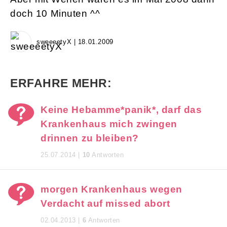
doch 10 Minuten ^^
sweeeetyX | 18.01.2009
ERFAHRE MEHR:
Keine Hebamme*panik*, darf das
Krankenhaus mich zwingen
drinnen zu bleiben?
25.07.2014 |
10
Antworten
morgen Krankenhaus wegen
Verdacht auf missed abort
02.04.2013 |
6
Antworten