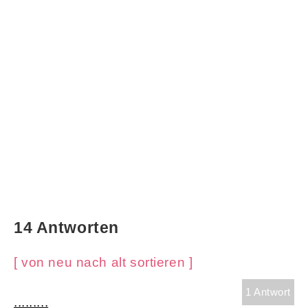
14 Antworten
[ von neu nach alt sortieren ]
1 Antwort
.........