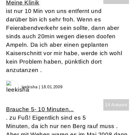
Meine Klinik
ist nur 10 Min von uns entfernt und
darüber bin ich sehr froh. Wenn es
Feierabendverkehr sein sollte, dann aber
sinds auch 20min wegen diesen doofen
Ampeln. Da ich aber einen geplanten
Kaiserschnitt vor mir habe, werde ich wohl
kein Problem haben, pünktlich dort
anzutanzen .
leekisha | 18.01.2009
14 Antwort
Brauche 5- 10 Minuten...
. zu Fuß! Eigentlich sind es 5
Minuten, da ich nur nen Berg rauf muss .
Aber mit Wehen waren es im Mai 2008 dann