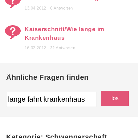
13.04.2012 |
6
Antworten
Kaiserschnitt/Wie lange im
Krankenhaus
16.02.2012 |
22
Antworten
Ähnliche Fragen finden
Kategorie: Schwangerschaft