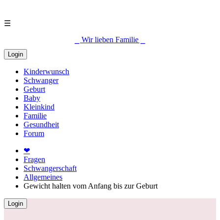
☰
⎯ Wir lieben Familie ⎯
Login
Kinderwunsch
Schwanger
Geburt
Baby
Kleinkind
Familie
Gesundheit
Forum
❤
Fragen
Schwangerschaft
Allgemeines
Gewicht halten vom Anfang bis zur Geburt
Login