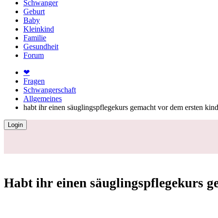
Schwanger
Geburt
Baby
Kleinkind
Familie
Gesundheit
Forum
❤
Fragen
Schwangerschaft
Allgemeines
habt ihr einen säuglingspflegekurs gemacht vor dem ersten kin
Login
Habt ihr einen säuglingspflegekurs g