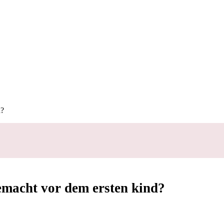
d?
emacht vor dem ersten kind?