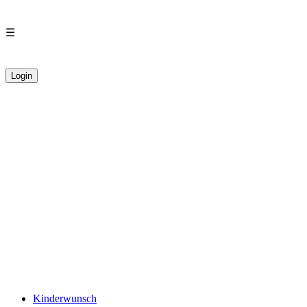
☰
Login
Kinderwunsch