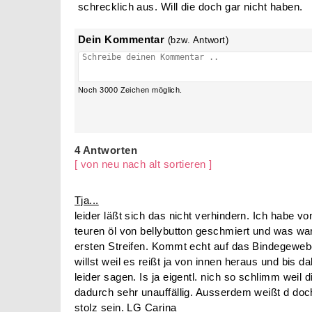
schrecklich aus. Will die doch gar nicht haben.
Dein Kommentar
(bzw. Antwort)
Noch
3000
Zeichen möglich.
4 Antworten
[ von neu nach alt sortieren ]
Tja...
leider läßt sich das nicht verhindern. Ich habe v
teuren öl von bellybutton geschmiert und was war
ersten Streifen. Kommt echt auf das Bindegewe
willst weil es reißt ja von innen heraus und bis 
leider sagen. Is ja eigentl. nich so schlimm weil
dadurch sehr unauffällig. Ausserdem weißt d doc
stolz sein. LG Carina