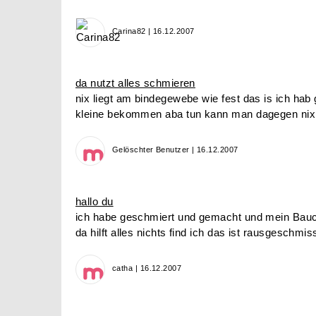
Carina82 | 16.12.2007
da nutzt alles schmieren
nix liegt am bindegewebe wie fest das is ich hab 
kleine bekommen aba tun kann man dagegen ni
Gelöschter Benutzer | 16.12.2007
hallo du
ich habe geschmiert und gemacht und mein Bauch
da hilft alles nichts find ich das ist rausgeschmi
catha | 16.12.2007