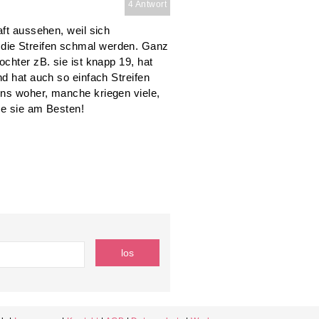
4 Antwort
aft aussehen, weil sich
die Streifen schmal werden. Ganz
chter zB. sie ist knapp 19, hat
nd hat auch so einfach Streifen
ns woher, manche kriegen viele,
re sie am Besten!