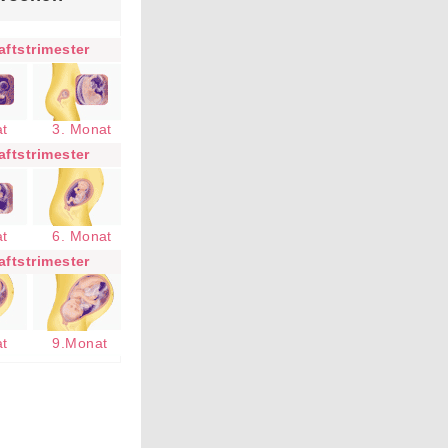
ftstrimester
at
3. Monat
ftstrimester
at
6. Monat
ftstrimester
at
9.Monat