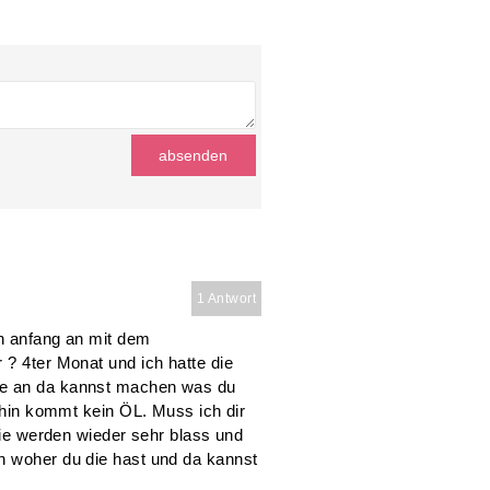
1 Antwort
on anfang an mit dem
 ? 4ter Monat und ich hatte die
be an da kannst machen was du
dahin kommt kein ÖL. Muss ich dir
 die werden wieder sehr blass und
h woher du die hast und da kannst