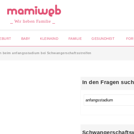
⎯ Wir lieben Familie ⎯
EBURT
BABY
KLEINKIND
FAMILIE
GESUNDHEIT
FOR
n beim anfangsstadium bei Schwangerschaftsstreifen
In den Fragen suc
Schwangerschafts