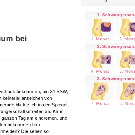
1. Schwangerscha
ium bei
1. Monat
2. Mon
2. Schwangerscha
4. Monat
5. Mon
3. Schwangerscha
en Schock bekommen, bin 34 SSW,
 keinerlei anzeichen von
7. Monat
8. Mon
rade blickte ich in den Spiegel,
angerschaftsstreifen an. Kann
n ganzen Tag am eincremen, und
reifen bekommen hab.
ermeiden? Die sehen so