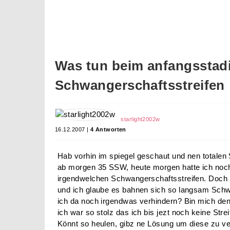
Was tun beim anfangsstad
Schwangerschaftsstreifen
starlight2002w
16.12.2007 |
4 Antworten
Hab vorhin im spiegel geschaut und nen total
ab morgen 35 SSW, heute morgen hatte ich noch
irgendwelchen Schwangerschaftsstreifen. Doch ge
und ich glaube es bahnen sich so langsam Schw
ich da noch irgendwas verhindern? Bin mich de
ich war so stolz das ich bis jezt noch keine St
Könnt so heulen, gibz ne Lösung um diese zu v