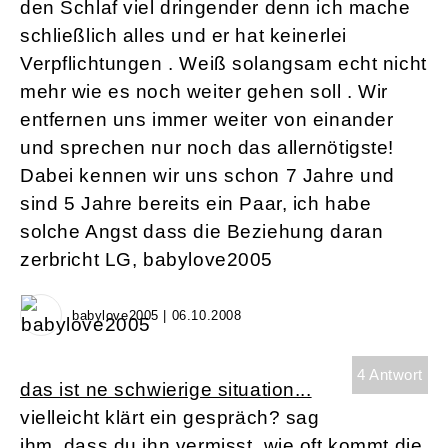
den Schlaf viel dringender denn ich mache
schließlich alles und er hat keinerlei
Verpflichtungen . Weiß solangsam echt nicht
mehr wie es noch weiter gehen soll . Wir
entfernen uns immer weiter von einander
und sprechen nur noch das allernötigste!
Dabei kennen wir uns schon 7 Jahre und
sind 5 Jahre bereits ein Paar, ich habe
solche Angst dass die Beziehung daran
zerbricht LG, babylove2005
babylove2005 | 06.10.2008
4 Antwort
das ist ne schwierige situation...
vielleicht klärt ein gespräch? sag
ihm, dass du ihn vermisst..wie oft kommt die