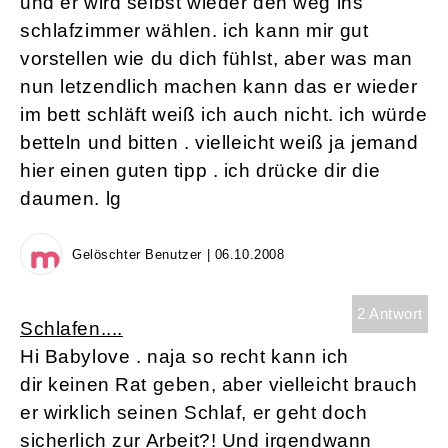
und er wird selbst wieder den weg ins
schlafzimmer wählen. ich kann mir gut
vorstellen wie du dich fühlst, aber was man
nun letzendlich machen kann das er wieder
im bett schläft weiß ich auch nicht. ich würde
betteln und bitten . vielleicht weiß ja jemand
hier einen guten tipp . ich drücke dir die
daumen. lg
Gelöschter Benutzer | 06.10.2008
2 Antwort
Schlafen....
Hi Babylove . naja so recht kann ich
dir keinen Rat geben, aber vielleicht brauch
er wirklich seinen Schlaf, er geht doch
sicherlich zur Arbeit?! Und irgendwann