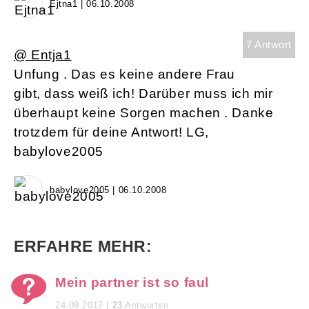
Ejtna1 | 06.10.2008
7 Antwort
@ Entja1
Unfung . Das es keine andere Frau
gibt, dass weiß ich! Darüber muss ich mir
überhaupt keine Sorgen machen . Danke
trotzdem für deine Antwort! LG,
babylove2005
babylove2005 | 06.10.2008
ERFAHRE MEHR:
Mein partner ist so faul
24.09.2017 |
23
Antworten