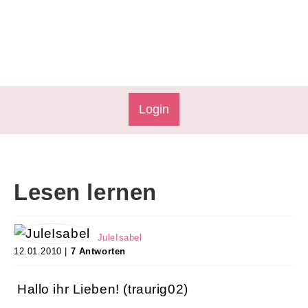
Login
Lesen lernen
JuleIsabel
12.01.2010 |
7 Antworten
Hallo ihr Lieben! (traurig02)