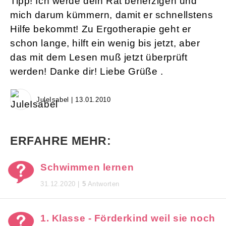
Tipp! Ich werde dein Rat beherzigen und
mich darum kümmern, damit er schnellstens
Hilfe bekommt! Zu Ergotherapie geht er
schon lange, hilft ein wenig bis jetzt, aber
das mit dem Lesen muß jetzt überprüft
werden! Danke dir! Liebe Grüße .
JuleIsabel | 13.01.2010
ERFAHRE MEHR:
Schwimmen lernen
31.12.2020 |
5
Antworten
1. Klasse - Förderkind weil sie noch