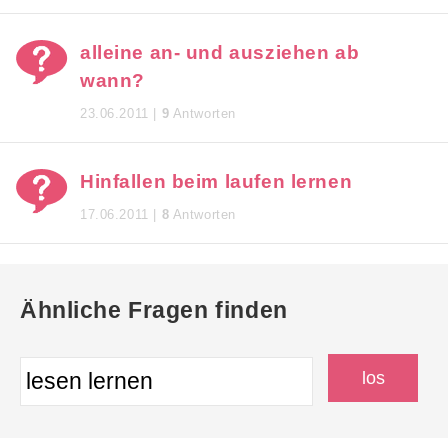
alleine an- und ausziehen ab
wann?
23.06.2011 |
9
Antworten
Hinfallen beim laufen lernen
17.06.2011 |
8
Antworten
Ähnliche Fragen finden