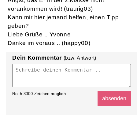
Angst, das Er in der 2.Klasse nicht
vorankommen wird! (traurig03)
Kann mir hier jemand helfen, einen Tipp
geben?
Liebe Grüße .. Yvonne
Danke im voraus .. (happy00)
Dein Kommentar
(bzw. Antwort)
Noch
3000
Zeichen möglich.