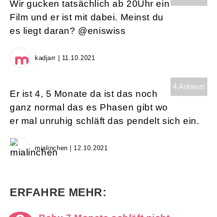
Wir gucken tatsächlich ab 20Uhr ein
Film und er ist mit dabei. Meinst du
es liegt daran? @eniswiss
kadjarr | 11.10.2021
4 Antwort
Er ist 4, 5 Monate da ist das noch
ganz normal das es Phasen gibt wo
er mal unruhig schläft das pendelt sich ein.
mialinchen | 12.10.2021
ERFAHRE MEHR: