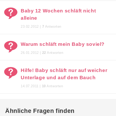
Baby 12 Wochen schläft nicht
alleine
23.02.2012 |
7
Antworten
Warum schläft mein Baby soviel?
26.01.2012 |
22
Antworten
Hilfe! Baby schläft nur auf weicher
Unterlage und auf dem Bauch
14.07.2011 |
10
Antworten
Ähnliche Fragen finden