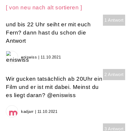
[ von neu nach alt sortieren ]
1 Antwort
und bis 22 Uhr seiht er mit euch
Fern? dann hast du schon die
Antwort
eniswiss | 11.10.2021
2 Antwort
Wir gucken tatsächlich ab 20Uhr ein
Film und er ist mit dabei. Meinst du
es liegt daran? @eniswiss
kadjarr | 11.10.2021
3 Antwort