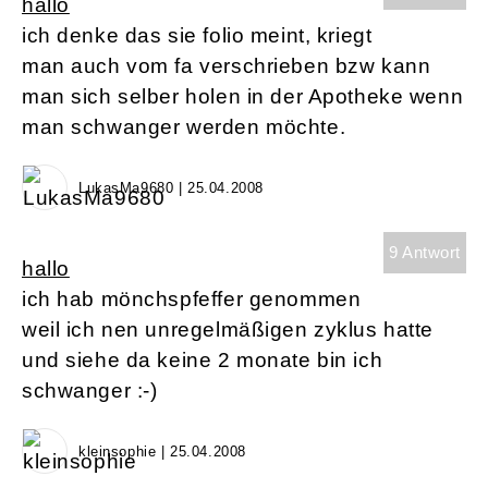
hallo
ich denke das sie folio meint, kriegt
man auch vom fa verschrieben bzw kann
man sich selber holen in der Apotheke wenn
man schwanger werden möchte.
LukasMa9680 | 25.04.2008
9 Antwort
hallo
ich hab mönchspfeffer genommen
weil ich nen unregelmäßigen zyklus hatte
und siehe da keine 2 monate bin ich
schwanger :-)
kleinsophie | 25.04.2008