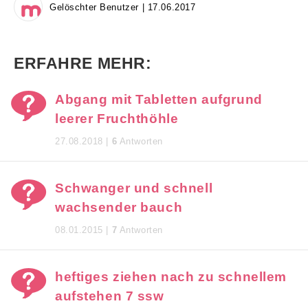
Gelöschter Benutzer | 17.06.2017
ERFAHRE MEHR:
Abgang mit Tabletten aufgrund
leerer Fruchthöhle
27.08.2018 |
6
Antworten
Schwanger und schnell
wachsender bauch
08.01.2015 |
7
Antworten
heftiges ziehen nach zu schnellem
aufstehen 7 ssw