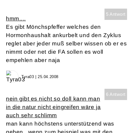
5 Antwort
hmm....
Es gibt Mönchspfeffer welches den
Hormonhaushalt ankurbelt und den Zyklus
reglet aber jeder muß selber wissen ob er es
nimmt oder net die FA sollen es woll
empehlen aber naja
Tyra03 | 25.04.2008
6 Antwort
nein gibt es nicht so doll kann man
in die natur nicht eingreifen wäre ja
auch sehr schlimm
man kann höchstens unterstützend was
geben . wenn zum beispiel was mit den