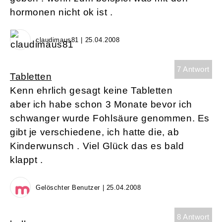
hormonen nicht ok ist .
claudimaus81 | 25.04.2008
7 Antwort
Tabletten
Kenn ehrlich gesagt keine Tabletten
aber ich habe schon 3 Monate bevor ich
schwanger wurde Fohlsäure genommen. Es
gibt je verschiedene, ich hatte die, ab
Kinderwunsch . Viel Glück das es bald
klappt .
Gelöschter Benutzer | 25.04.2008
8 Antwort