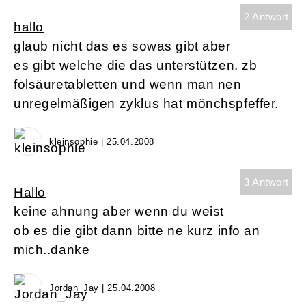
2 Antwort
hallo
glaub nicht das es sowas gibt aber
es gibt welche die das unterstützen. zb
folsäuretabletten und wenn man nen
unregelmäßigen zyklus hat mönchspfeffer.
kleinsophie | 25.04.2008
3 Antwort
Hallo
keine ahnung aber wenn du weist
ob es die gibt dann bitte ne kurz info an
mich..danke
Jordan_Jay | 25.04.2008